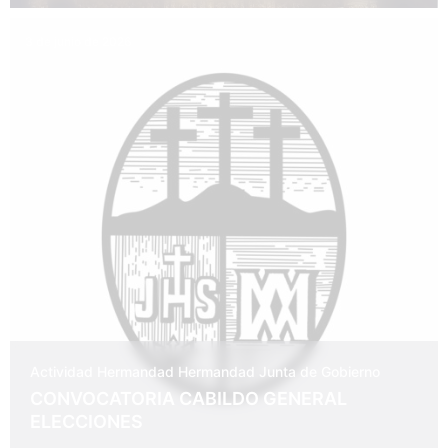
3 de junio de 2026
Actividad Hermandad
Hermandad
Junta de Gobierno
CONVOCATORIA CABILDO GENERAL
ELECCIONES