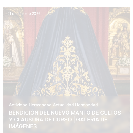
21 de junio de 2026
Actividad Hermandad
Actualidad
Hermandad
BENDICIÓN DEL NUEVO MANTO DE CULTOS
Y CLAUSURA DE CURSO | GALERÍA DE
IMÁGENES