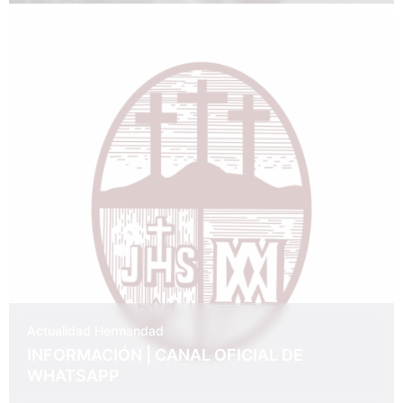
27 de abril de 2026
Actualidad
Hermandad
INFORMACIÓN | CANAL OFICIAL DE
WHATSAPP