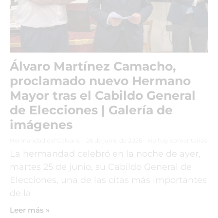
Álvaro Martínez Camacho,
proclamado nuevo Hermano
Mayor tras el Cabildo General
de Elecciones | Galería de
imágenes
Hermandad del Calvario
26 de junio de 2026
No hay comentarios
La hermandad celebró en la noche de ayer,
martes 25 de junio, su Cabildo General de
Elecciones, una de las citas más importantes
de la
Leer más »