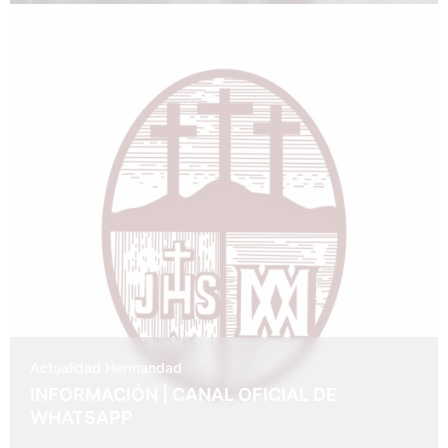
27 de abril de 2026
Actualidad
Hermandad
INFORMACIÓN | CANAL OFICIAL DE
WHATSAPP