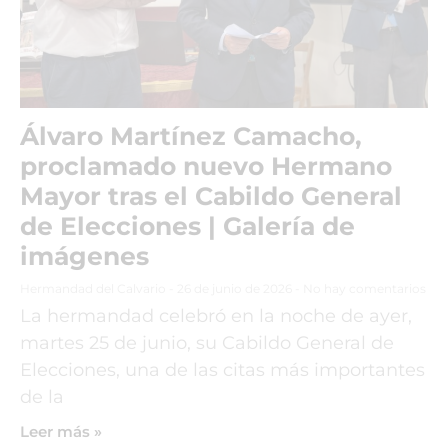
Álvaro Martínez Camacho,
proclamado nuevo Hermano
Mayor tras el Cabildo General
de Elecciones | Galería de
imágenes
Hermandad del Calvario
26 de junio de 2026
No hay comentarios
La hermandad celebró en la noche de ayer,
martes 25 de junio, su Cabildo General de
Elecciones, una de las citas más importantes
de la
Leer más »