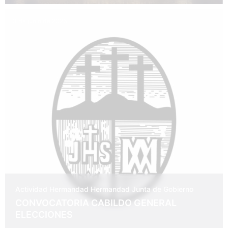
3 de junio de 2026
Actividad Hermandad
Hermandad
Junta de Gobierno
CONVOCATORIA CABILDO GENERAL
ELECCIONES