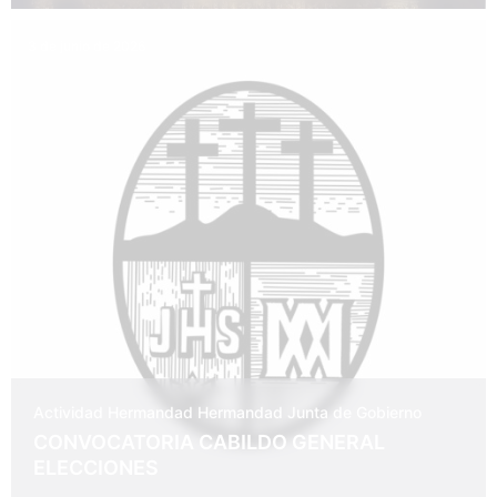
3 de junio de 2026
Actividad Hermandad
Hermandad
Junta de Gobierno
CONVOCATORIA CABILDO GENERAL
ELECCIONES