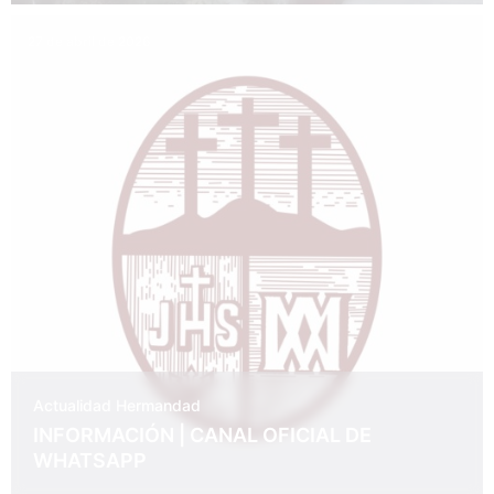
27 de abril de 2026
Actualidad
Hermandad
INFORMACIÓN | CANAL OFICIAL DE
WHATSAPP