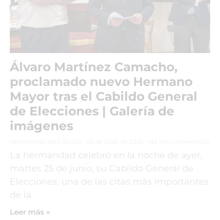
Álvaro Martínez Camacho,
proclamado nuevo Hermano
Mayor tras el Cabildo General
de Elecciones | Galería de
imágenes
Hermandad del Calvario
26 de junio de 2026
No hay comentarios
La hermandad celebró en la noche de ayer,
martes 25 de junio, su Cabildo General de
Elecciones, una de las citas más importantes
de la
Leer más »