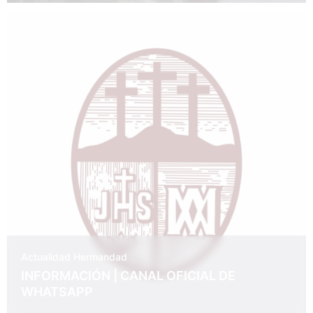
27 de abril de 2026
Actualidad
Hermandad
INFORMACIÓN | CANAL OFICIAL DE
WHATSAPP