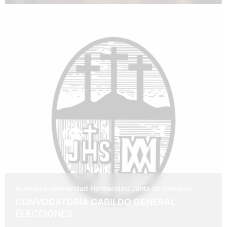
3 de junio de 2026
Actividad Hermandad
Hermandad
Junta de Gobierno
CONVOCATORIA CABILDO GENERAL
ELECCIONES