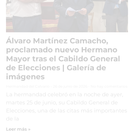
Álvaro Martínez Camacho,
proclamado nuevo Hermano
Mayor tras el Cabildo General
de Elecciones | Galería de
imágenes
Hermandad del Calvario
26 de junio de 2026
No hay comentarios
La hermandad celebró en la noche de ayer,
martes 25 de junio, su Cabildo General de
Elecciones, una de las citas más importantes
de la
Leer más »