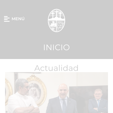
MENÚ
INICIO
Actualidad