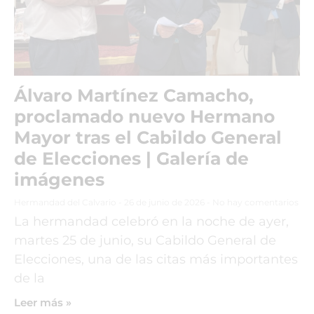
Álvaro Martínez Camacho,
proclamado nuevo Hermano
Mayor tras el Cabildo General
de Elecciones | Galería de
imágenes
Hermandad del Calvario
26 de junio de 2026
No hay comentarios
La hermandad celebró en la noche de ayer,
martes 25 de junio, su Cabildo General de
Elecciones, una de las citas más importantes
de la
Leer más »