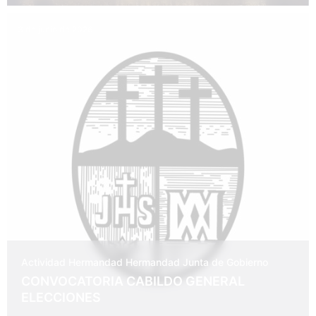
3 de junio de 2026
Actividad Hermandad
Hermandad
Junta de Gobierno
CONVOCATORIA CABILDO GENERAL
ELECCIONES