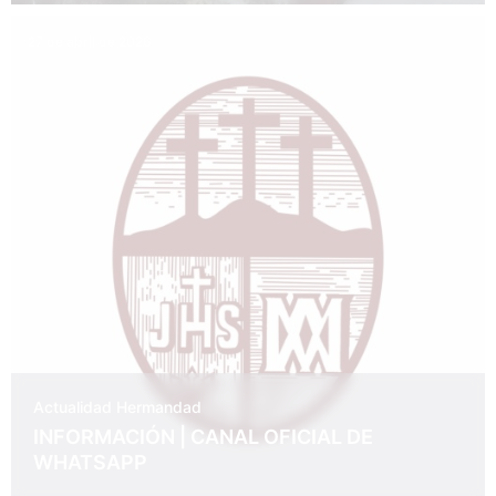
27 de abril de 2026
Actualidad
Hermandad
INFORMACIÓN | CANAL OFICIAL DE
WHATSAPP