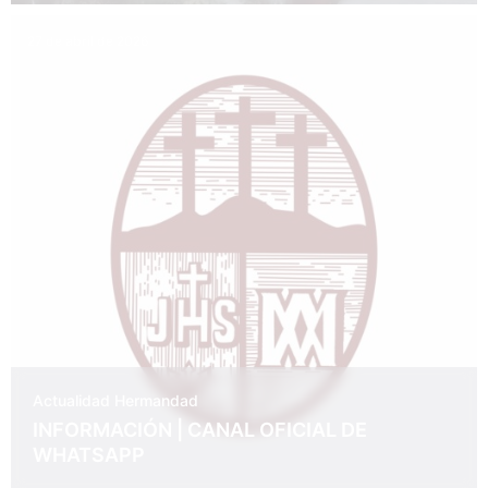
27 de abril de 2026
Actualidad
Hermandad
INFORMACIÓN | CANAL OFICIAL DE
WHATSAPP