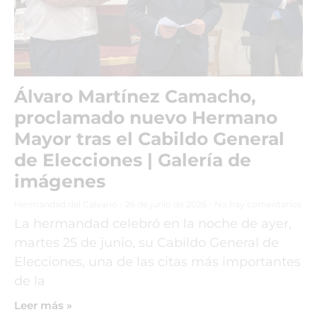
Álvaro Martínez Camacho,
proclamado nuevo Hermano
Mayor tras el Cabildo General
de Elecciones | Galería de
imágenes
Hermandad del Calvario
26 de junio de 2026
No hay comentarios
La hermandad celebró en la noche de ayer,
martes 25 de junio, su Cabildo General de
Elecciones, una de las citas más importantes
de la
Leer más »