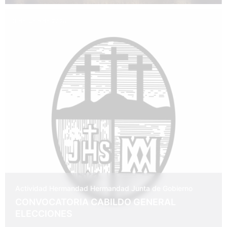
3 de junio de 2026
Actividad Hermandad
Hermandad
Junta de Gobierno
CONVOCATORIA CABILDO GENERAL
ELECCIONES