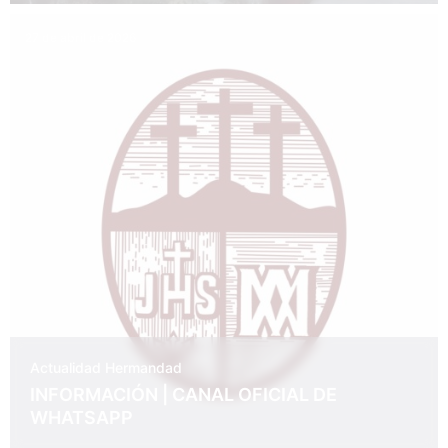
27 de abril de 2026
Actualidad
Hermandad
INFORMACIÓN | CANAL OFICIAL DE
WHATSAPP