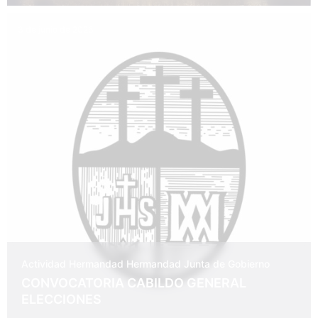
3 de junio de 2026
Actividad Hermandad
Hermandad
Junta de Gobierno
CONVOCATORIA CABILDO GENERAL
ELECCIONES