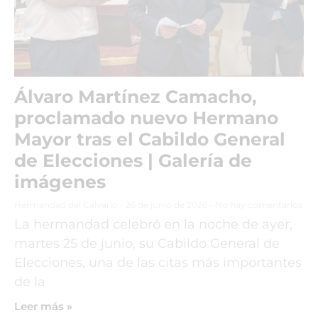
Álvaro Martínez Camacho,
proclamado nuevo Hermano
Mayor tras el Cabildo General
de Elecciones | Galería de
imágenes
Hermandad del Calvario
26 de junio de 2026
No hay comentarios
La hermandad celebró en la noche de ayer,
martes 25 de junio, su Cabildo General de
Elecciones, una de las citas más importantes
de la
Leer más »