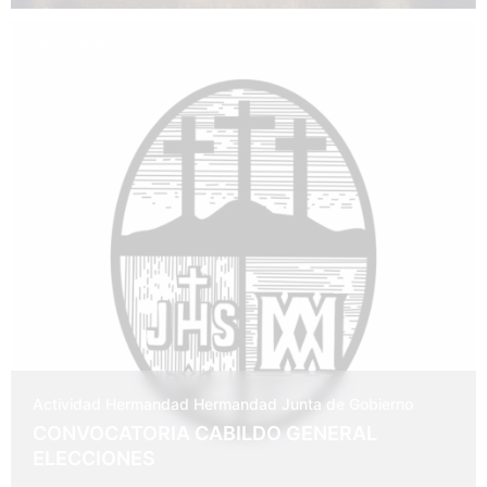
3 de junio de 2026
Actividad Hermandad
Hermandad
Junta de Gobierno
CONVOCATORIA CABILDO GENERAL
ELECCIONES