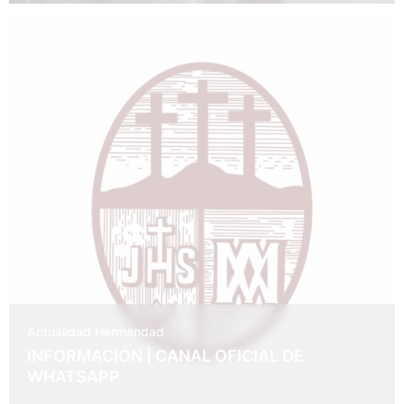
27 de abril de 2026
Actualidad
Hermandad
INFORMACIÓN | CANAL OFICIAL DE
WHATSAPP