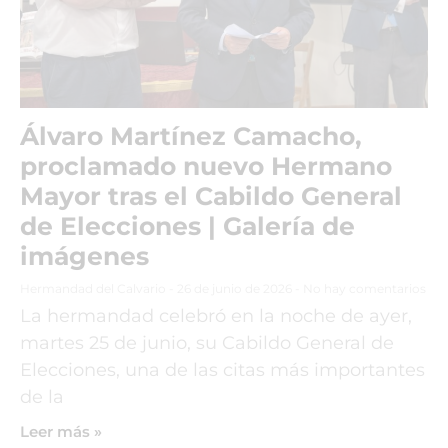
Álvaro Martínez Camacho,
proclamado nuevo Hermano
Mayor tras el Cabildo General
de Elecciones | Galería de
imágenes
Hermandad del Calvario
26 de junio de 2026
No hay comentarios
La hermandad celebró en la noche de ayer,
martes 25 de junio, su Cabildo General de
Elecciones, una de las citas más importantes
de la
Leer más »