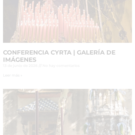
CONFERENCIA CYRTA | GALERÍA DE
IMÁGENES
13 de junio de 2026
No hay comentarios
Leer más »