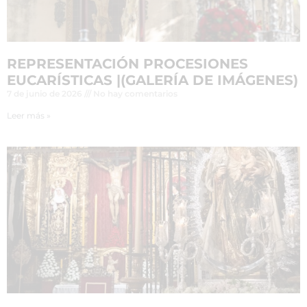
REPRESENTACIÓN PROCESIONES
EUCARÍSTICAS |(GALERÍA DE IMÁGENES)
7 de junio de 2026
No hay comentarios
Leer más »