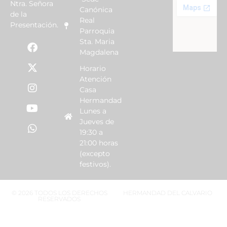
Ntra. Señora
Canónica
de la
Real
Presentación.
Parroquia
Sta. Maria
Magdalena
Horario
Atención
Casa
Hermandad
Lunes a
Jueves de
19:30 a
21:00 horas
(excepto
festivos).
© 2026 TODOS LOS DERECHOS
HERMANDAD DEL CALVARIO
RESERVADOS