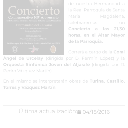
de nuestra Hermandad a
la Real Parroquia de Santa
María Magdalena,
celebraremos un
Concierto a las 21,30
horas, en el Altar Mayor
de la Parroquia.
Correrá a cargo de la
Coral
Ángel de Urcelay
(dirigida por D. Fermín López) y la
Orquesta Sinfónica Joven del Aljarafe
(dirigida por D.
Pedro Vázquez Martín).
En el mismo se interpretarán obras de
Turina, Castillo,
Torres y Vázquez Martín
.
Última actualización:
04/18/2016