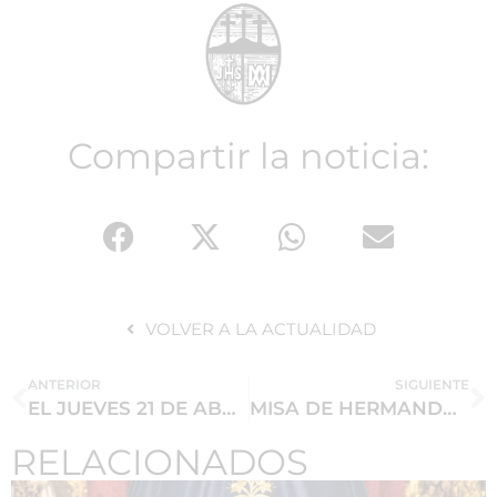
Compartir la noticia:
VOLVER A LA ACTUALIDAD
ANTERIOR
SIGUIENTE
EL JUEVES 21 DE ABRIL MISA DE ACCIÓN DE GRACIAS CONMEMORATIVA DE LOS 100 AÑOS DE NUESTRA LLEGADA A LA PARROQUIA Y CONVIVENCIA CON LA HERMANDAD DE LA QUINTA ANGUSTIA
MISA DE HERMANDAD EL VIERNES 22 DE ABRIL
RELACIONADOS