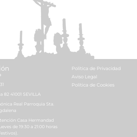
ión
Política de Privacidad
a
Aviso Legal
31
Política de Cookies
a 82 41001 SEVILLA
nica Real Parroquia Sta.
gdalena
Atención Casa Hermandad
ueves de 19:30 a 21:00 horas
estivos).