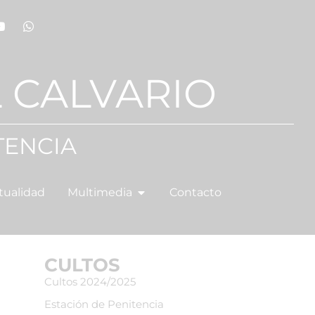
 CALVARIO
TENCIA
tualidad
Multimedia
Contacto
CULTOS
Cultos 2024/2025
Estación de Penitencia