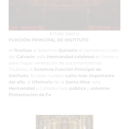
Emilio Saenz
FUNCIÓN PRINCIPAL DE INSTITUTO
Al
finalizar
el Solemne
Quinario
al Santísimo Cristo
del
Calvario
, esta
Hermandad celebrará
en honor y
para mayor veneración de sus amantísimos
Titulares, la
Solemne Función Principal de
Instituto
. En este nuestro
culto más importante
del año
, al
Ofertorio
de la
Santa Misa
, esta
Hermandad
y Cofradía hará
pública
y
solemne
Protestación de Fe
.