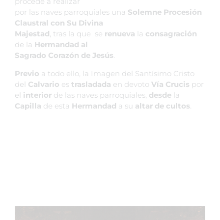
procede a realizar
por las naves parroquiales una
Solemne Procesión
Claustral con Su Divina
Majestad
, tras la que se
renueva
la
consagración
de la
Hermandad al
Sagrado Corazón de Jesús
.
Previo
a todo ello, la Imagen del Santísimo Cristo
del
Calvario
es
trasladada
en devoto
Vía Crucis
por
el
interior
de las naves parroquiales,
desde
la
Capilla
de esta
Hermandad
a su
altar de cultos
.