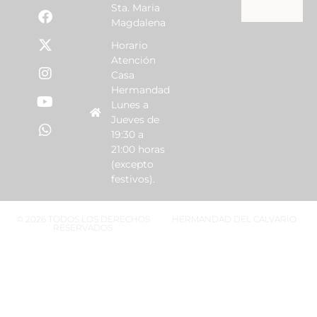
Sta. Maria
Magdalena
Horario
Atención
Casa
Hermandad
Lunes a
Jueves de
19:30 a
21:00 horas
(excepto
festivos).
© 2026 TODOS LOS DERECHOS
HERMANDAD DEL CALVARIO
RESERVADOS