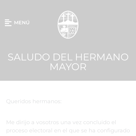
MENÚ
SALUDO DEL HERMANO
MAYOR
Queridos hermanos:
Me dirijo a vosotros una vez concluido el
proceso electoral en el que se ha configurado