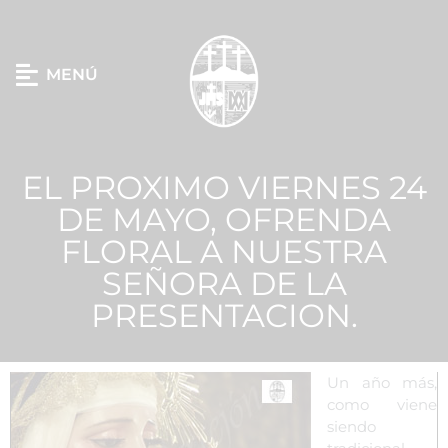
MENÚ
EL PROXIMO VIERNES 24
DE MAYO, OFRENDA
FLORAL A NUESTRA
SEÑORA DE LA
PRESENTACION.
Un año más,
como viene
siendo