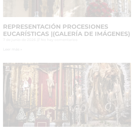
REPRESENTACIÓN PROCESIONES
EUCARÍSTICAS |(GALERÍA DE IMÁGENES)
7 de junio de 2026
No hay comentarios
Leer más »