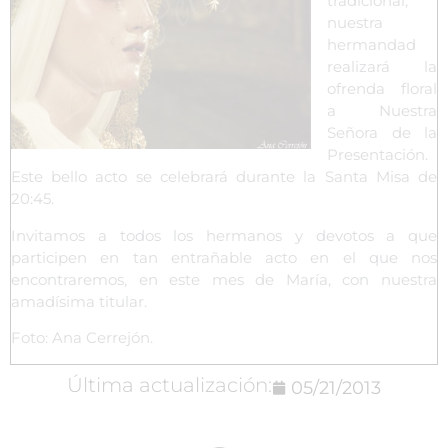
tradicional,
nuestra
hermandad
realizará la
ofrenda floral
a Nuestra
Señora de la
Presentación.
Este bello acto se celebrará durante la Santa Misa de
20:45.
Invitamos a todos los hermanos y devotos a que
participen en tan entrañable acto en el que nos
encontraremos, en este mes de María, con nuestra
amadísima titular.
Foto: Ana Cerrejón.
Última actualización:
05/21/2013