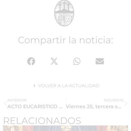
Compartir la noticia:
VOLVER A LA ACTUALIDAD
ANTERIOR
SIGUIENTE
ACTO EUCARISTICO DE LAS HERMANDADES DE LA MADRUGADA, MARTES 21 A LAS 20:30 HORAS
Viernes 25, tercera sesión del Grupo de Fe, a las 19 horas.
RELACIONADOS