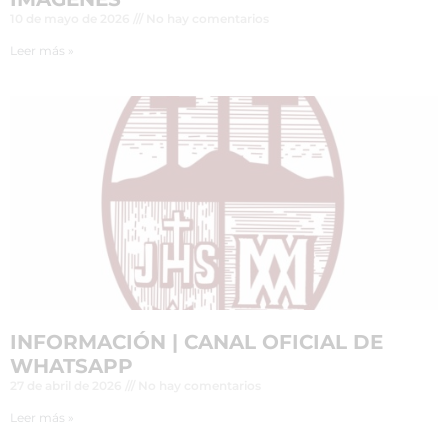
10 de mayo de 2026
No hay comentarios
Leer más »
INFORMACIÓN | CANAL OFICIAL DE
WHATSAPP
27 de abril de 2026
No hay comentarios
Leer más »