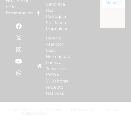
Ntra. Señora
Canónica
de la
Real
Presentación.
Parroquia
Sta. Maria
Magdalena
Horario
Atención
Casa
Hermandad
Lunes a
Jueves de
19:30 a
21:00 horas
(excepto
festivos).
© 2026 TODOS LOS DERECHOS
HERMANDAD DEL CALVARIO
RESERVADOS