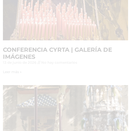
CONFERENCIA CYRTA | GALERÍA DE
IMÁGENES
13 de junio de 2026
No hay comentarios
Leer más »