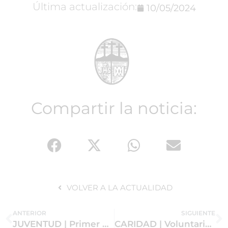
Última actualización:
10/05/2024
Compartir la noticia:
VOLVER A LA ACTUALIDAD
ANTERIOR
SIGUIENTE
JUVENTUD | Primer encuentro de jóvenes de la Madrugada
CARIDAD | Voluntariado “Talleres de las Parroquias de La Blanca Paloma y Ntra. Sra. de la Candelaria”