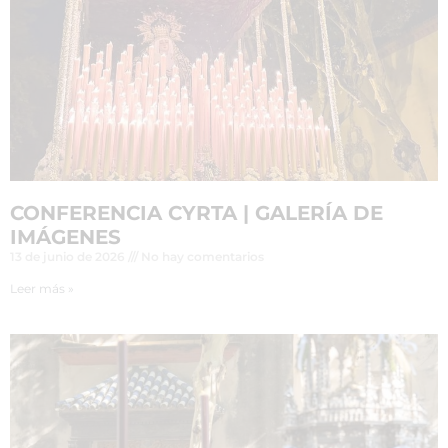
CONFERENCIA CYRTA | GALERÍA DE
IMÁGENES
13 de junio de 2026
No hay comentarios
Leer más »