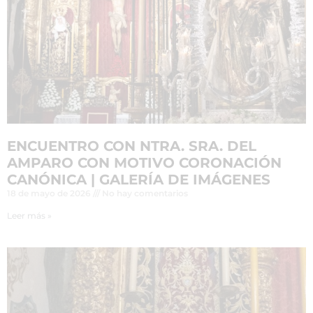
ENCUENTRO CON NTRA. SRA. DEL
AMPARO CON MOTIVO CORONACIÓN
CANÓNICA | GALERÍA DE IMÁGENES
18 de mayo de 2026
No hay comentarios
Leer más »