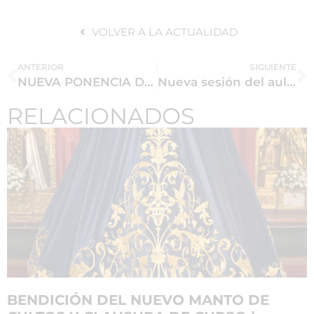
VOLVER A LA ACTUALIDAD
ANTERIOR
SIGUIENTE
NUEVA PONENCIA DEL SEMINARIO D. ANTONIO DOMINGUEZ
Nueva sesión del aula de formación «Antonio de la Oliva Farfán».
RELACIONADOS
BENDICIÓN DEL NUEVO MANTO DE