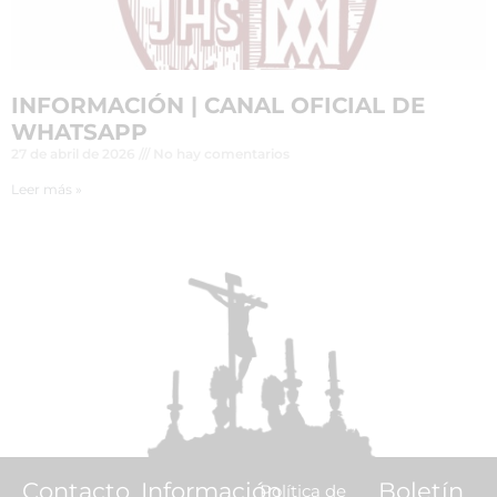
INFORMACIÓN | CANAL OFICIAL DE
WHATSAPP
27 de abril de 2026
No hay comentarios
Leer más »
Contacto
Información
Boletín
Política de