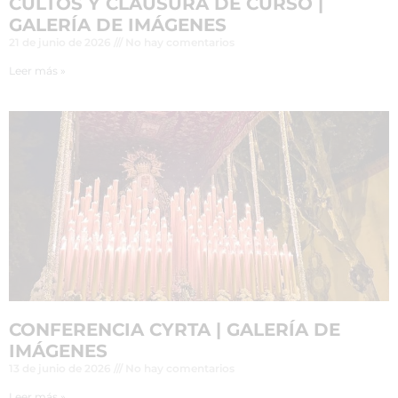
CULTOS Y CLAUSURA DE CURSO |
GALERÍA DE IMÁGENES
21 de junio de 2026
No hay comentarios
Leer más »
CONFERENCIA CYRTA | GALERÍA DE
IMÁGENES
13 de junio de 2026
No hay comentarios
Leer más »