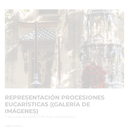
REPRESENTACIÓN PROCESIONES
EUCARÍSTICAS |(GALERÍA DE
IMÁGENES)
7 de junio de 2026
No hay comentarios
Leer más »