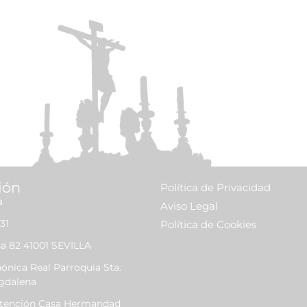
Leer más »
ión
Política de Privacidad
a
Aviso Legal
31
Política de Cookies
a 82 41001 SEVILLA
nica Real Parroquia Sta.
gdalena
Atención Casa Hermandad