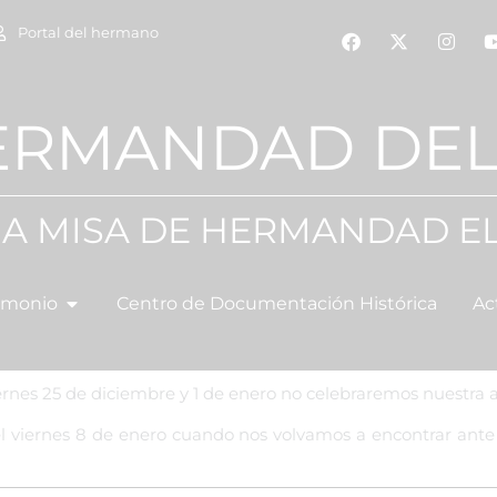
Portal del hermano
ERMANDAD DEL
A MISA DE HERMANDAD EL
imonio
Centro de Documentación Histórica
Ac
ernes 25 de diciembre y 1 de enero no celebraremos nuestr
 el viernes 8 de enero cuando nos volvamos a encontrar ante 