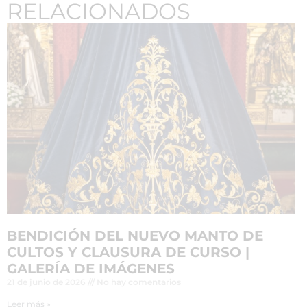
RELACIONADOS
BENDICIÓN DEL NUEVO MANTO DE
CULTOS Y CLAUSURA DE CURSO |
GALERÍA DE IMÁGENES
21 de junio de 2026
No hay comentarios
Leer más »