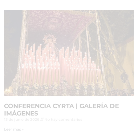
CONFERENCIA CYRTA | GALERÍA DE
IMÁGENES
13 de junio de 2026
No hay comentarios
Leer más »