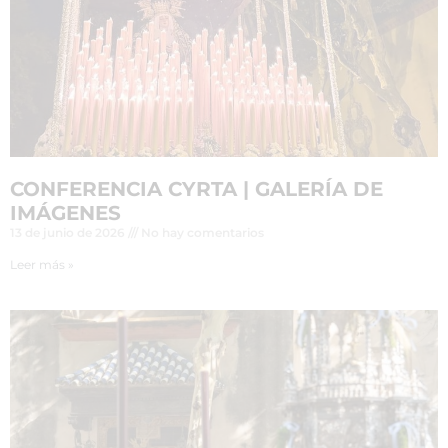
CONFERENCIA CYRTA | GALERÍA DE
IMÁGENES
13 de junio de 2026
No hay comentarios
Leer más »