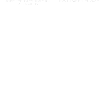
© 2026 TODOS LOS DERECHOS
HERMANDAD DEL CALVARIO
RESERVADOS