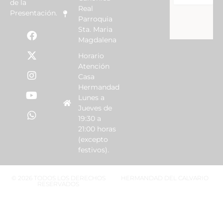
de la
Real
Presentación.
Parroquia
Sta. Maria
Magdalena
Horario
Atención
Casa
Hermandad
Lunes a
Jueves de
19:30 a
21:00 horas
(excepto
festivos).
© 2026 TODOS LOS DERECHOS
HERMANDAD DEL CALVARIO
RESERVADOS