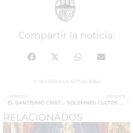
Compartir la noticia:
VOLVER A LA ACTUALIDAD
ANTERIOR
SIGUIENTE
EL SANTÍSIMO CRISTO DEL CALVARIO PRESIDE EL ALTAR MAYOR DE LA MAGDALENA
SOLEMNES CULTOS EN HONOR AL STMO. CRISTO DEL CALVARIO
RELACIONADOS