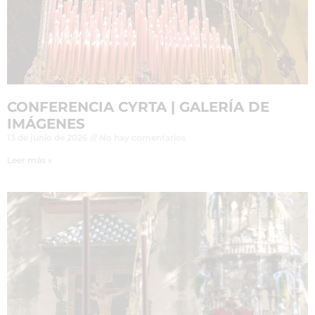
CONFERENCIA CYRTA | GALERÍA DE
IMÁGENES
13 de junio de 2026
No hay comentarios
Leer más »