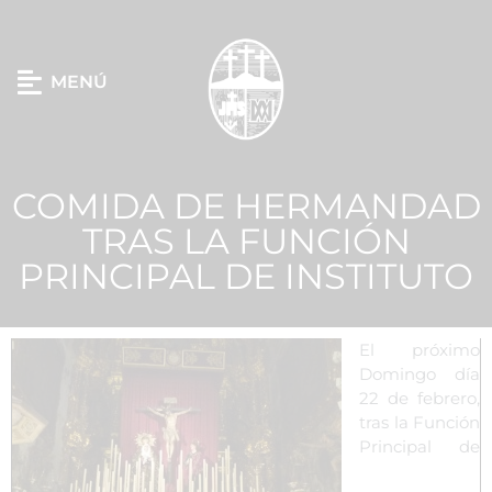
MENÚ
COMIDA DE HERMANDAD
TRAS LA FUNCIÓN
PRINCIPAL DE INSTITUTO
El próximo
Domingo día
22 de febrero,
tras la Función
Principal de