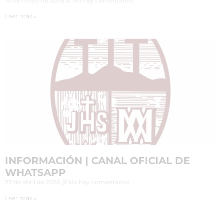
10 de mayo de 2026
No hay comentarios
Leer más »
INFORMACIÓN | CANAL OFICIAL DE
WHATSAPP
27 de abril de 2026
No hay comentarios
Leer más »