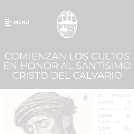
MENÚ
COMIENZAN LOS CULTOS
EN HONOR AL SANTÍSIMO
CRISTO DEL CALVARIO
El Próximo
viernes 14
comienza los
Cultos al
Santísimo
Cristo del