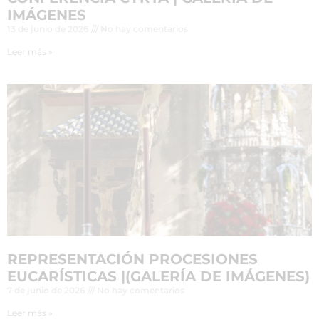
IMÁGENES
13 de junio de 2026
No hay comentarios
Leer más »
REPRESENTACIÓN PROCESIONES
EUCARÍSTICAS |(GALERÍA DE IMÁGENES)
7 de junio de 2026
No hay comentarios
Leer más »