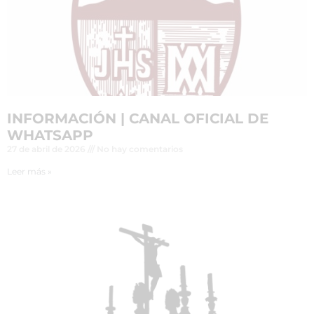
INFORMACIÓN | CANAL OFICIAL DE
WHATSAPP
27 de abril de 2026
No hay comentarios
Leer más »