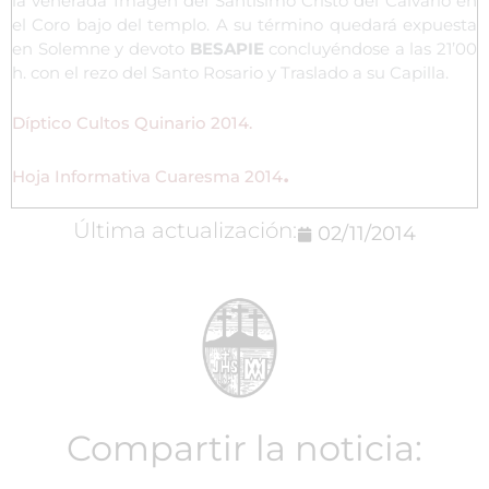
la venerada Imagen del Santísimo Cristo del Calvario en
el Coro bajo del templo. A su término quedará expuesta
en Solemne y devoto
BESAPIE
concluyéndose a las 21’00
h. con el rezo del Santo Rosario y Traslado a su Capilla.
Díptico Cultos Quinario 2014.
.
Hoja Informativa Cuaresma 2014
Última actualización:
02/11/2014
Compartir la noticia: