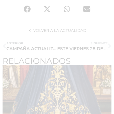
VOLVER A LA ACTUALIDAD
ANTERIOR
SIGUIENTE
CAMPAÑA ACTUALIZACIÓN DE DATOS DE HERMANOS.
ESTE VIERNES 28 DE FEBRERO MISA DE HERMANDAD
RELACIONADOS