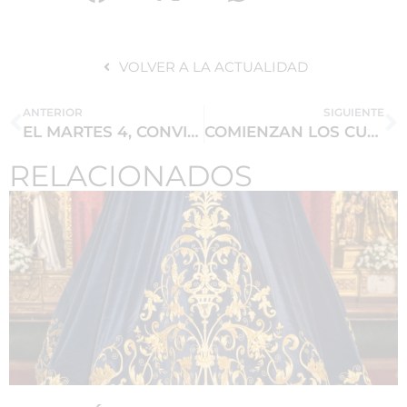
VOLVER A LA ACTUALIDAD
ANTERIOR
SIGUIENTE
EL MARTES 4, CONVIVENCIA DE LAS HERMANDADES DE LA MADRUGADA EN LA MACARENA.
COMIENZAN LOS CULTOS EN HONOR AL SANTÍSIMO CRISTO DEL CALVARIO
RELACIONADOS