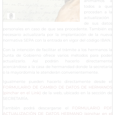
animamos a
todos a que
procedan a la
actualización
de sus datos
personales en caso de que sea procedente. También es
necesario actualizarla por la implantación de la nueva
normativa SEPA con la entrada en vigor del código IBAN.
Con la intención de facilitar el trámite a los hermanos la
Junta de Gobierno ofrece varios métodos para poder
actualizarlo. Así podrán hacerlo directamente
acercándose a la casa de hermandad donde la secretaría
o la mayordomía le atenderán convenientemente.
Igualmente pueden hacerlo directamente desde el
FORMULARIO DE CAMBIO DE DATOS DE HERMANOS
(pinchar en el Link)
de la web, ubicado en la sección de
SECRETARÍA.
También podrá descargarse el
FORMULARIO PDF
ACTUALIZACIÓN DE DATOS HERMANO (pinchar en el