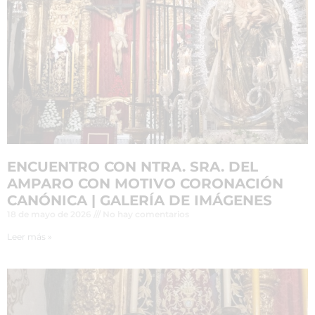
ENCUENTRO CON NTRA. SRA. DEL
AMPARO CON MOTIVO CORONACIÓN
CANÓNICA | GALERÍA DE IMÁGENES
18 de mayo de 2026
No hay comentarios
Leer más »