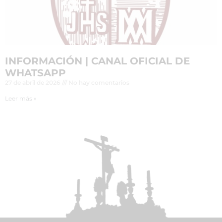
INFORMACIÓN | CANAL OFICIAL DE
WHATSAPP
27 de abril de 2026
No hay comentarios
Leer más »