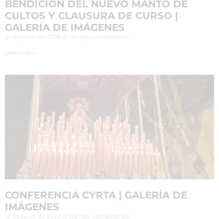
BENDICIÓN DEL NUEVO MANTO DE
CULTOS Y CLAUSURA DE CURSO |
GALERÍA DE IMÁGENES
21 de junio de 2026
No hay comentarios
Leer más »
CONFERENCIA CYRTA | GALERÍA DE
IMÁGENES
13 de junio de 2026
No hay comentarios