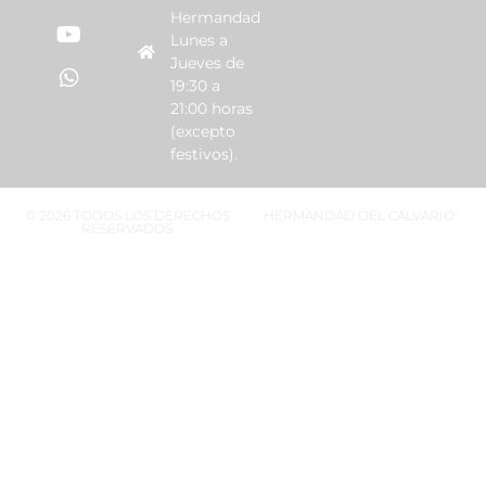
Hermandad
Lunes a
Jueves de
19:30 a
21:00 horas
(excepto
festivos).
© 2026 TODOS LOS DERECHOS
HERMANDAD DEL CALVARIO
RESERVADOS