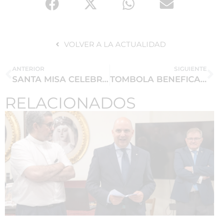
VOLVER A LA ACTUALIDAD
ANTERIOR
SIGUIENTE
SANTA MISA CELEBRACIÓN DE LA NAVIDAD ESTA TARDE ANTE NUESTROS TITULARES
TOMBOLA BENEFICA VIRTUAL A BENEFECIO DE LA ASOCIACIÓN REGINA MUNDI
RELACIONADOS