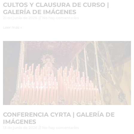
CULTOS Y CLAUSURA DE CURSO |
GALERÍA DE IMÁGENES
21 de junio de 2026
No hay comentarios
Leer más »
CONFERENCIA CYRTA | GALERÍA DE
IMÁGENES
13 de junio de 2026
No hay comentarios