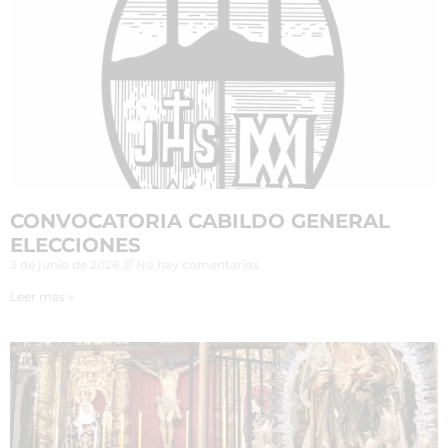
CONVOCATORIA CABILDO GENERAL
ELECCIONES
3 de junio de 2026
No hay comentarios
Leer más »