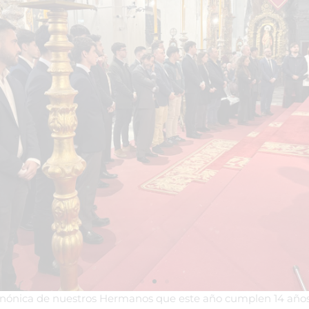
Canónica de nuestros Hermanos que este año cumplen 14 años, 