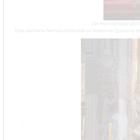
De
Hermandad del C
Esta semana hemos celebrado el Solemne Quinario en Ho