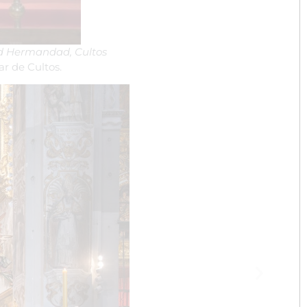
ad Hermandad
,
Cultos
r de Cultos.