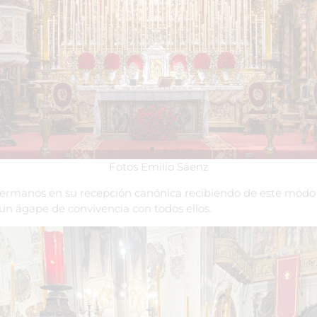
Fotos Emilio Sáenz
ermanos en su recepción canónica recibiendo de este modo la
n ágape de convivencia con todos ellos.