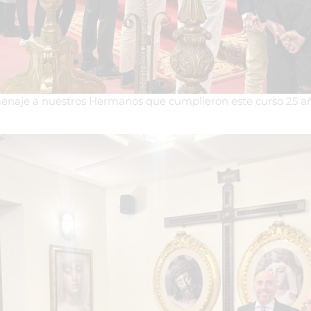
omenaje a nuestros Hermanos que cumplieron este curso 25 añ