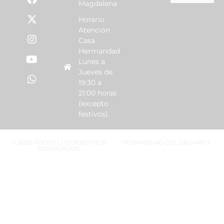
Magdalena
Horario
Atención
Casa
Hermandad
Lunes a
Jueves de
19:30 a
21:00 horas
(excepto
festivos).
© 2026 TODOS LOS DERECHOS
HERMANDAD DEL CALVARIO
RESERVADOS