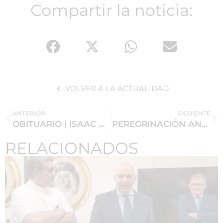
Compartir la noticia:
VOLVER A LA ACTUALIDAD
ANTERIOR
SIGUIENTE
OBITUARIO | ISAAC MATEOS RÍOS
PEREGRINACIÓN ANTE NUESTRA SEÑORA DE LA ESPERANZA
RELACIONADOS