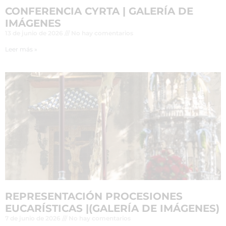
CONFERENCIA CYRTA | GALERÍA DE
IMÁGENES
13 de junio de 2026
No hay comentarios
Leer más »
REPRESENTACIÓN PROCESIONES
EUCARÍSTICAS |(GALERÍA DE IMÁGENES)
7 de junio de 2026
No hay comentarios