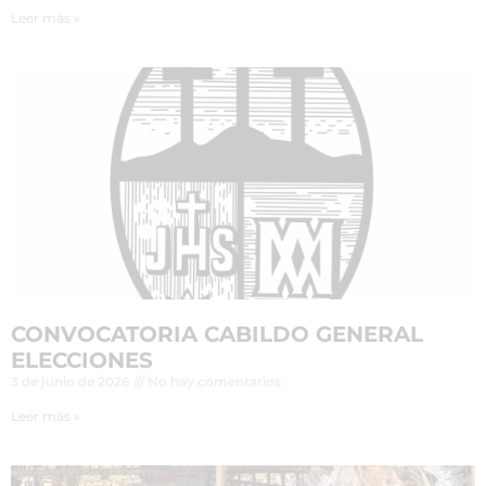
Leer más »
CONVOCATORIA CABILDO GENERAL
ELECCIONES
3 de junio de 2026
No hay comentarios
Leer más »