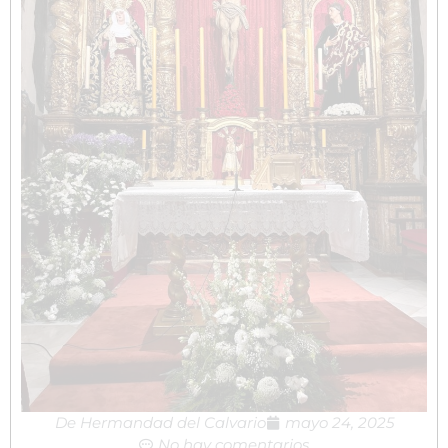
De
Hermandad del Calvario
mayo 24, 2025
No hay comentarios