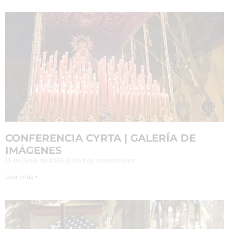
CONFERENCIA CYRTA | GALERÍA DE
IMÁGENES
13 de junio de 2026
No hay comentarios
Leer más »