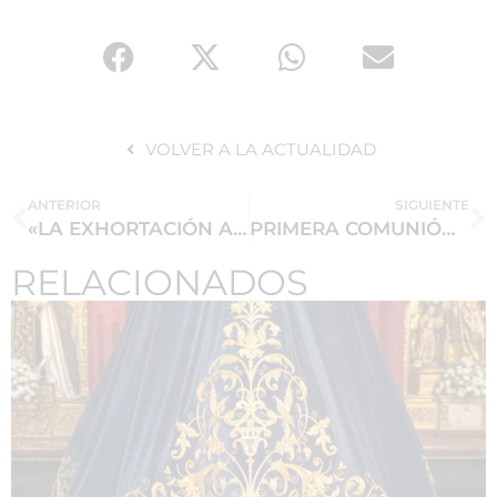
VOLVER A LA ACTUALIDAD
ANTERIOR
SIGUIENTE
«LA EXHORTACIÓN APOSTÓLICA EVANGELII GAUDIUM Y LA FUERZA EVANGELIZADORA DE LA PIEDAD POPULAR»
PRIMERA COMUNIÓN Y NUEVA SAYA
RELACIONADOS