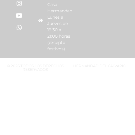
Casa
Hermandad
Lunes a
Jueves de
19:30 a
21:00 horas
(excepto
festivos).
© 2026 TODOS LOS DERECHOS
HERMANDAD DEL CALVARIO
RESERVADOS