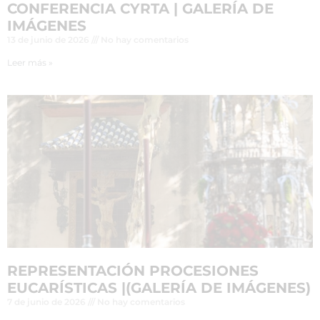
CONFERENCIA CYRTA | GALERÍA DE
IMÁGENES
13 de junio de 2026
No hay comentarios
Leer más »
REPRESENTACIÓN PROCESIONES
EUCARÍSTICAS |(GALERÍA DE IMÁGENES)
7 de junio de 2026
No hay comentarios