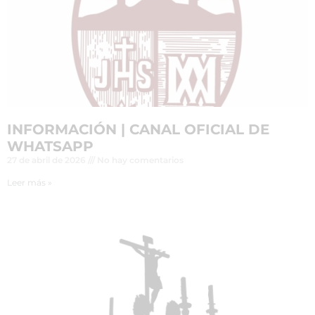
INFORMACIÓN | CANAL OFICIAL DE
WHATSAPP
27 de abril de 2026
No hay comentarios
Leer más »