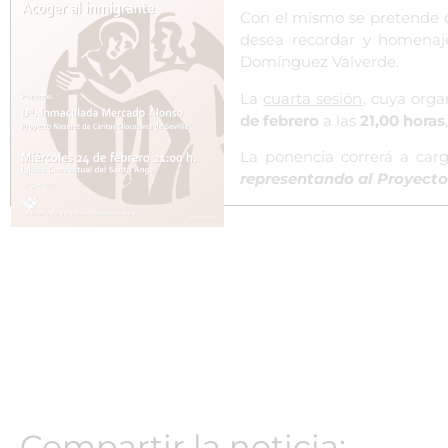
Con el mismo se pretende c
desea recordar y homenaje
Domínguez Valverde.
La
cuarta sesión
, cuya org
de febrero
a las
21,00 horas
La ponencia correrá a ca
representando al Proyecto
Compartir la noticia: