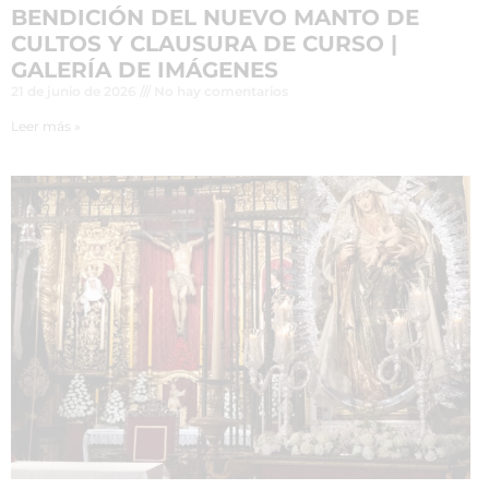
BENDICIÓN DEL NUEVO MANTO DE
CULTOS Y CLAUSURA DE CURSO |
GALERÍA DE IMÁGENES
21 de junio de 2026
No hay comentarios
Leer más »