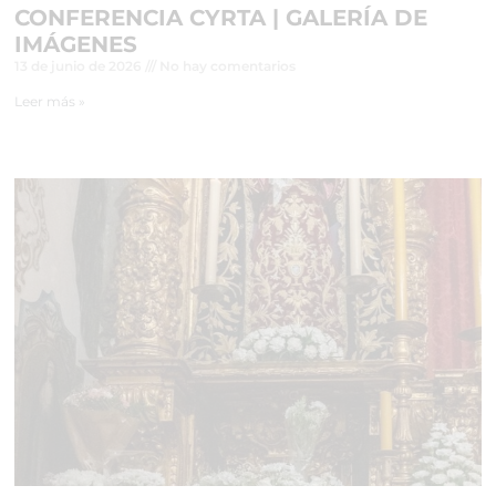
CONFERENCIA CYRTA | GALERÍA DE
IMÁGENES
13 de junio de 2026
No hay comentarios
Leer más »