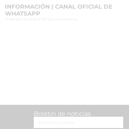
INFORMACIÓN | CANAL OFICIAL DE
WHATSAPP
27 de abril de 2026
No hay comentarios
Leer más »
Boletín de noticias