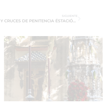
SIGUIENTE
SOLICITUD DE INSIGNIAS Y CRUCES DE PENITENCIA ÉSTACIÓN DE PENITENCIA 2016