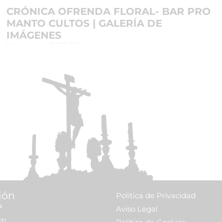
CRÓNICA OFRENDA FLORAL- BAR PRO
MANTO CULTOS | GALERÍA DE
IMÁGENES
10 de mayo de 2026
No hay comentarios
Leer más »
ión
Política de Privacidad
a
Aviso Legal
31