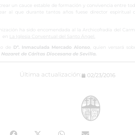
rear un cauce estable de formación y convivencia entre to
ar al que durante tantos años fuese director espiritual 
anización ha sido encomendada al la Archicofradía del Carm
, en
La Iglesia Conventual del Santo Ángel.
rgo de
Dª. Inmaculada Mercado Alonso
, quien versará so
 Nazaret de Cáritas Diocesana de Sevilla.
Última actualización:
02/23/2016