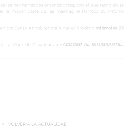
das las hermandades organizadoras, con el que también se
de la mayor parte de las mismas, el Párroco D. Antonio
en del Santo Ángel, tendrá lugar el próximo
miércoles 23
bre La Obra de Misericordia
«ACOGER AL INMIGRANTE»,
VOLVER A LA ACTUALIDAD