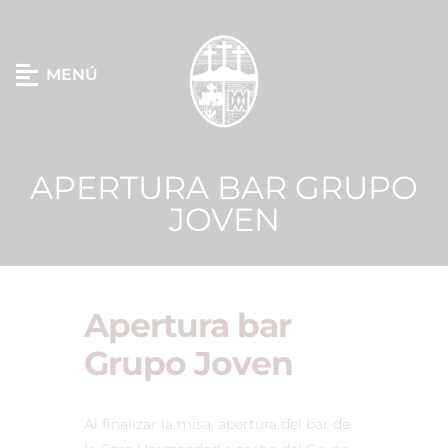
MENÚ
APERTURA BAR GRUPO
JOVEN
Apertura bar
Grupo Joven
Al finalizar la misa, apertura del bar de