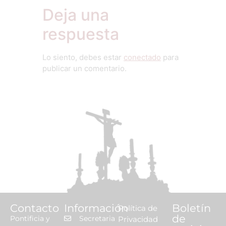
Deja una
respuesta
Lo siento, debes estar
conectado
para
publicar un comentario.
Contacto
Información
Boletín
Política de
de
Pontificia y
Secretaria
Privacidad