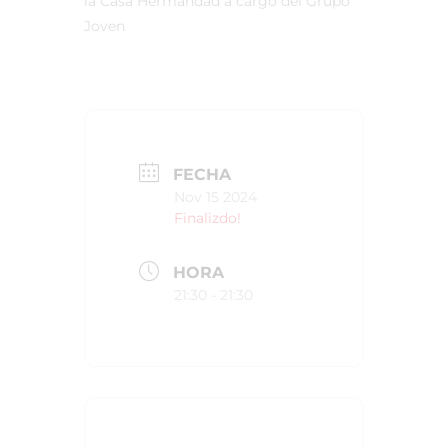
la Casa Hermandad a cargo del Grupo
Joven
FECHA
Nov 15 2024
Finalizdo!
HORA
21:30 - 21:30