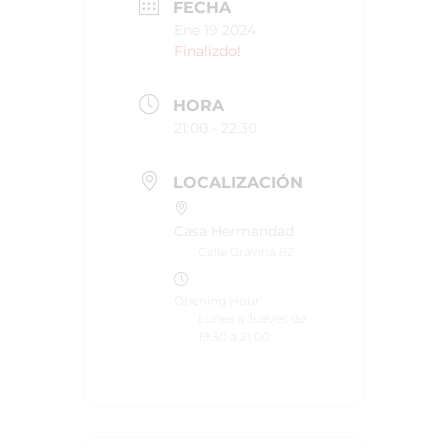
FECHA
Ene 19 2024
Finalizdo!
HORA
21:00 - 22:30
LOCALIZACIÓN
Casa Hermandad
Calle Gravina 82
Opening Hour
Lunes a Jueves de
19:30 a 21:00