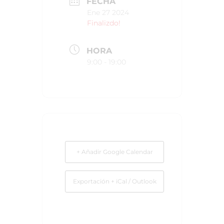
FECHA
Ene 27 2024
Finalizdo!
HORA
9:00 - 19:00
+ Añadir Google Calendar
Exportación + iCal / Outlook