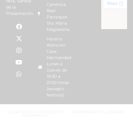
Ntra. Señora
Canónica
de la
Real
Presentación.
Parroquia
Sta. Maria
Magdalena
Horario
Atención
Casa
Hermandad
Lunes a
Jueves de
19:30 a
21:00 horas
(excepto
festivos).
© 2026 TODOS LOS DERECHOS
HERMANDAD DEL CALVARIO
RESERVADOS