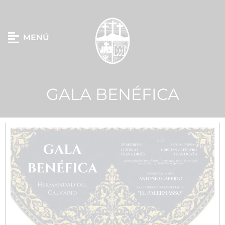
MENÚ
GALA BENÉFICA