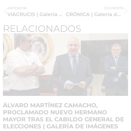
ANTERIOR
SIGUIENTE
VIACRUCIS | Galería de imágenes
CRÓNICA | Galería de imágenes de los cultos en honor al Santísimo Cristo del Calvario
RELACIONADOS
ÁLVARO MARTÍNEZ CAMACHO,
PROCLAMADO NUEVO HERMANO
MAYOR TRAS EL CABILDO GENERAL DE
ELECCIONES | GALERÍA DE IMÁGENES