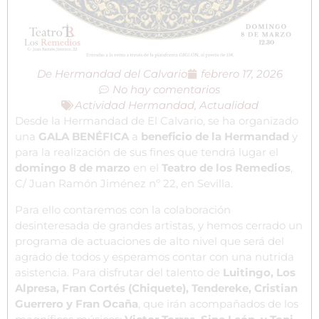
De
Hermandad del Calvario
febrero 17, 2026
No hay comentarios
Actividad Hermandad
,
Actualidad
Desde la Hermandad de El Calvario, se ha organizado
una
GALA BENÉFICA
a
beneficio de la Hermandad
y
para la realización de sus fines que tendrá lugar el
domingo 8 de marzo
en el
Teatro de los Remedios
,
C/ Juan Ramón Jiménez nº 22, en Sevilla.
Para ello contaremos con la colaboración
desinteresada de grandes artistas, y hemos cerrado un
programa de actuaciones de alto nivel que será del
agrado de todos y esperamos contar con una nutrida
asistencia. Para disfrutar del talento de
Luitingo, Los
Alpresa, Fran Cortés (Chiquete), Tendereke, Cristian
Guerrero y Fran Ocaña
, que irán acompañados de los