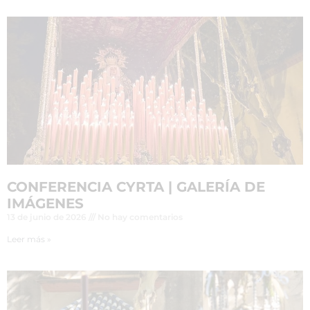
CONFERENCIA CYRTA | GALERÍA DE
IMÁGENES
13 de junio de 2026
No hay comentarios
Leer más »