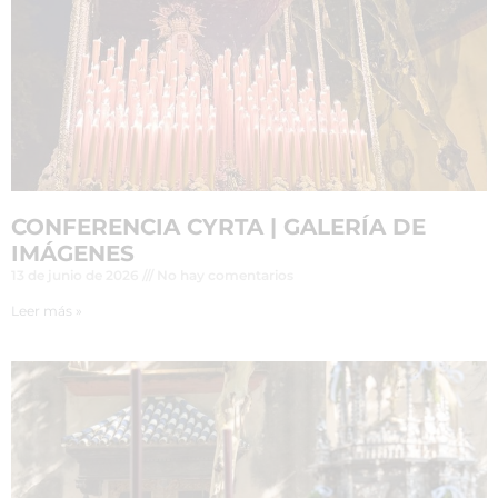
CONFERENCIA CYRTA | GALERÍA DE
IMÁGENES
13 de junio de 2026
No hay comentarios
Leer más »