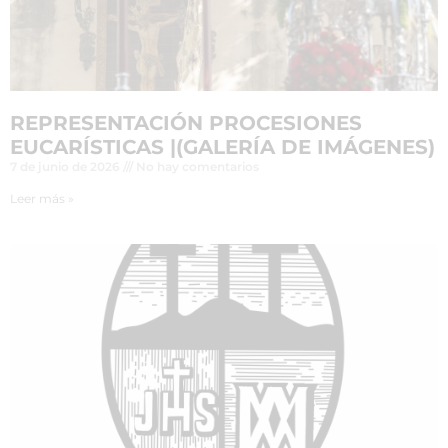
REPRESENTACIÓN PROCESIONES
EUCARÍSTICAS |(GALERÍA DE IMÁGENES)
7 de junio de 2026
No hay comentarios
Leer más »