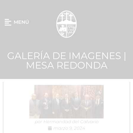
MENÚ
GALERÍA DE IMAGENES |
MESA REDONDA
por
Hermandad del Calvario
marzo 9, 2024