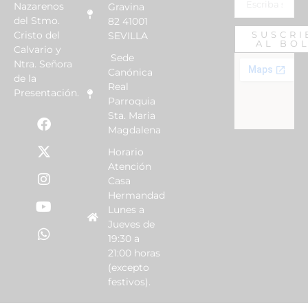
Nazarenos
Gravina
del Stmo.
82 41001
Cristo del
SUSCRI
SEVILLA
AL BO
Calvario y
Sede
Ntra. Señora
Canónica
de la
Real
Presentación.
Parroquia
Sta. Maria
Magdalena
Horario
Atención
Casa
Hermandad
Lunes a
Jueves de
19:30 a
21:00 horas
(excepto
festivos).