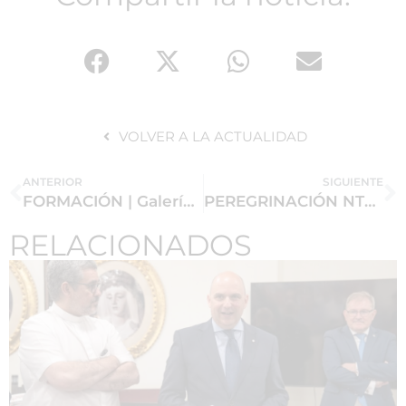
VOLVER A LA ACTUALIDAD
ANTERIOR
SIGUIENTE
FORMACIÓN | Galería de imágenes
PEREGRINACIÓN NTRA. SRA. SETEFILLA | Galería de imágenes
RELACIONADOS