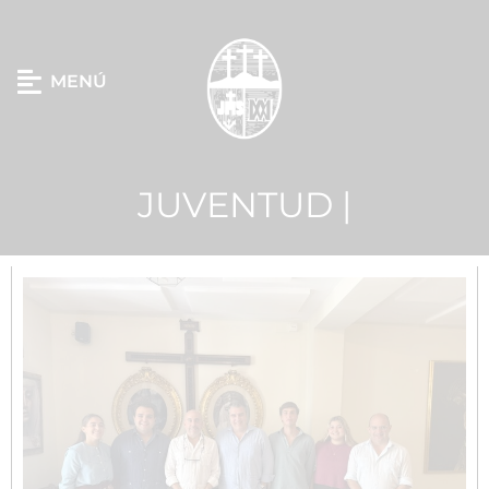
MENÚ
JUVENTUD |