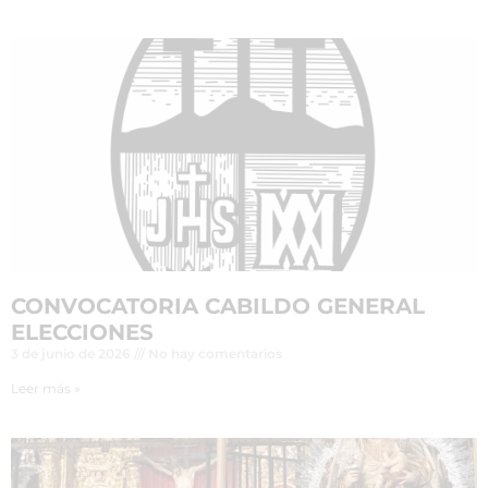
CONVOCATORIA CABILDO GENERAL
ELECCIONES
3 de junio de 2026
No hay comentarios
Leer más »