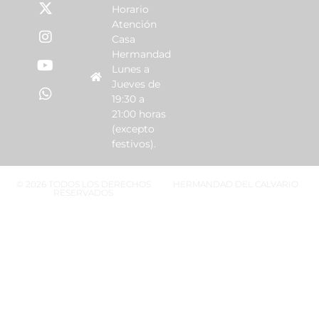
Horario
Atención
Casa
Hermandad
Lunes a
Jueves de
19:30 a
21:00 horas
(excepto
festivos).
© 2026 TODOS LOS DERECHOS
HERMANDAD DEL CALVARIO
RESERVADOS