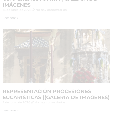
IMÁGENES
13 de junio de 2026
No hay comentarios
Leer más »
REPRESENTACIÓN PROCESIONES
EUCARÍSTICAS |(GALERÍA DE IMÁGENES)
7 de junio de 2026
No hay comentarios
Leer más »