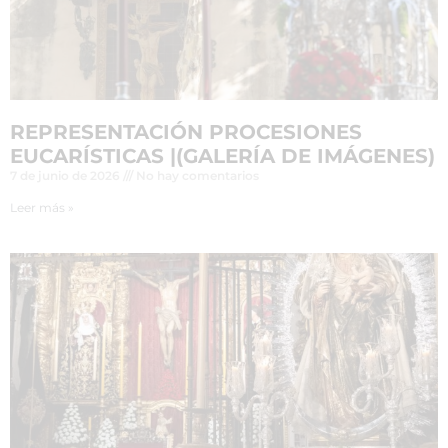
REPRESENTACIÓN PROCESIONES
EUCARÍSTICAS |(GALERÍA DE IMÁGENES)
7 de junio de 2026
No hay comentarios
Leer más »