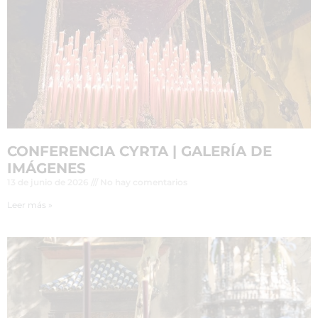
CONFERENCIA CYRTA | GALERÍA DE
IMÁGENES
13 de junio de 2026
No hay comentarios
Leer más »