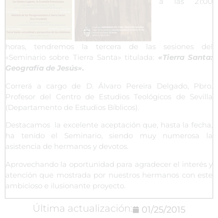
a las 21:00
horas, tendremos la tercera de las sesiones del
«Seminario sobre Tierra Santa» titulada:
«Tierra Santa:
Geografía de Jesús».
Correrá a cargo de D. Álvaro Pereira Delgado, Pbro.
Profesor del Centro de Estudios Teológicos de Sevilla
(Departamento de Estudios Bíblicos).
Destacamos la excelente aceptación que, hasta la fecha,
ha tenido el Seminario, siendo muy numerosa la
asistencia de hermanos y devotos.
Aprovechando la oportunidad para agradecer el interés y
atención que mostrada por nuestros hermanos con este
ambicioso e ilusionante proyecto.
Última actualización:
01/25/2015