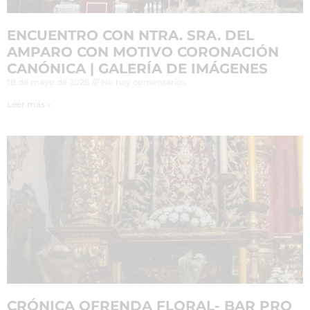
ENCUENTRO CON NTRA. SRA. DEL
AMPARO CON MOTIVO CORONACIÓN
CANÓNICA | GALERÍA DE IMÁGENES
18 de mayo de 2026
No hay comentarios
Leer más »
CRÓNICA OFRENDA FLORAL- BAR PRO