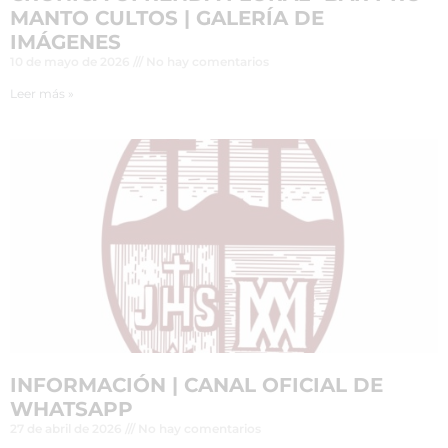
MANTO CULTOS | GALERÍA DE
IMÁGENES
10 de mayo de 2026
No hay comentarios
Leer más »
INFORMACIÓN | CANAL OFICIAL DE
WHATSAPP
27 de abril de 2026
No hay comentarios