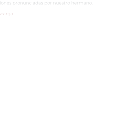
ciones pronunciadas por nuestro hermano.
scarga