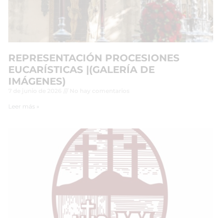
REPRESENTACIÓN PROCESIONES
EUCARÍSTICAS |(GALERÍA DE
IMÁGENES)
7 de junio de 2026
No hay comentarios
Leer más »