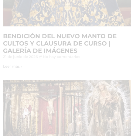
BENDICIÓN DEL NUEVO MANTO DE
CULTOS Y CLAUSURA DE CURSO |
GALERÍA DE IMÁGENES
21 de junio de 2026
No hay comentarios
Leer más »