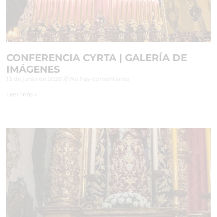
CONFERENCIA CYRTA | GALERÍA DE
IMÁGENES
13 de junio de 2026
No hay comentarios
Leer más »