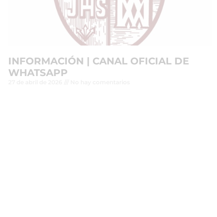
INFORMACIÓN | CANAL OFICIAL DE
WHATSAPP
27 de abril de 2026
No hay comentarios
Leer más »