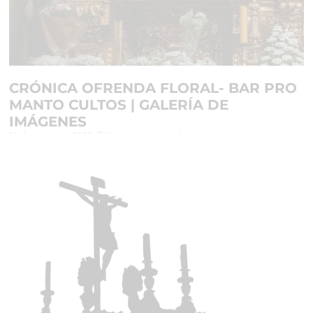
CRÓNICA OFRENDA FLORAL- BAR PRO
MANTO CULTOS | GALERÍA DE
IMÁGENES
10 de mayo de 2026
No hay comentarios
Leer más »