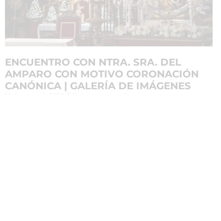
ENCUENTRO CON NTRA. SRA. DEL
AMPARO CON MOTIVO CORONACIÓN
CANÓNICA | GALERÍA DE IMÁGENES
18 de mayo de 2026
No hay comentarios
Leer más »