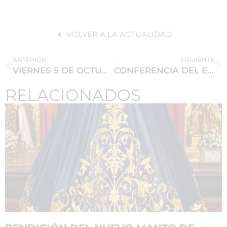
VOLVER A LA ACTUALIDAD
ANTERIOR
SIGUIENTE
VIERNES 5 DE OCTUBRE NO HAY MISA DE HERMANDAD
CONFERENCIA DEL EQUIPO DE RESTAURACIÓN DE LAS PINTURAS MURALES
RELACIONADOS