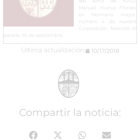
del alma de N.H.D.
Manuel Huelva Florido,
ex hermano mayor,
número 4 de nuestra
Corporación, fallecido el
pasado 30 de septiembre.
Última actualización:
10/17/2018
Compartir la noticia: