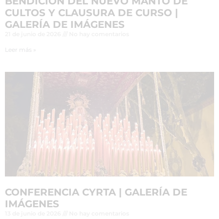
BENDICIÓN DEL NUEVO MANTO DE
CULTOS Y CLAUSURA DE CURSO |
GALERÍA DE IMÁGENES
21 de junio de 2026
No hay comentarios
Leer más »
CONFERENCIA CYRTA | GALERÍA DE
IMÁGENES
13 de junio de 2026
No hay comentarios