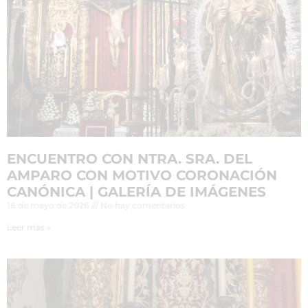
ENCUENTRO CON NTRA. SRA. DEL
AMPARO CON MOTIVO CORONACIÓN
CANÓNICA | GALERÍA DE IMÁGENES
18 de mayo de 2026
No hay comentarios
Leer más »