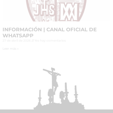
INFORMACIÓN | CANAL OFICIAL DE
WHATSAPP
27 de abril de 2026
No hay comentarios
Leer más »