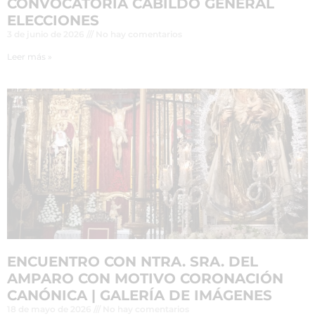
CONVOCATORIA CABILDO GENERAL
ELECCIONES
3 de junio de 2026
No hay comentarios
Leer más »
ENCUENTRO CON NTRA. SRA. DEL
AMPARO CON MOTIVO CORONACIÓN
CANÓNICA | GALERÍA DE IMÁGENES
18 de mayo de 2026
No hay comentarios