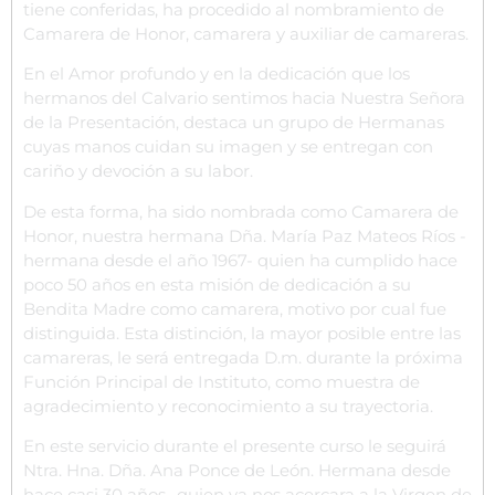
tiene conferidas, ha procedido al nombramiento de
Camarera de Honor, camarera y auxiliar de camareras.
En el Amor profundo y en la dedicación que los
hermanos del Calvario sentimos hacia Nuestra Señora
de la Presentación, destaca un grupo de Hermanas
cuyas manos cuidan su imagen y se entregan con
cariño y devoción a su labor.
De esta forma, ha sido nombrada como Camarera de
Honor, nuestra hermana Dña. María Paz Mateos Ríos -
hermana desde el año 1967- quien ha cumplido hace
poco 50 años en esta misión de dedicación a su
Bendita Madre como camarera, motivo por cual fue
distinguida. Esta distinción, la mayor posible entre las
camareras, le será entregada D.m. durante la próxima
Función Principal de Instituto, como muestra de
agradecimiento y reconocimiento a su trayectoria.
En este servicio durante el presente curso le seguirá
Ntra. Hna. Dña. Ana Ponce de León. Hermana desde
hace casi 30 años -quien ya nos acercara a la Virgen de