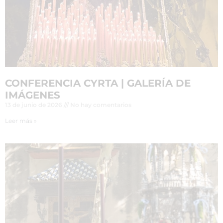
CONFERENCIA CYRTA | GALERÍA DE
IMÁGENES
13 de junio de 2026
No hay comentarios
Leer más »