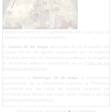
corporativamente en las procesiones del Corpus que se
celebrarán en las próximas fechas:
El
Jueves 26 de mayo
participará en la Procesión del
Corpus Christi de Sevilla organizado por el Cabildo
Catedral, para ello, los hermanos que deseen acompañar
al Santísimo deberán presentarse en el
Patio de los
Naranjos a las 8,15 horas.
Igualmente el
Domingo 29 de mayo
la Hermandad
Sacramental de la Magdalena organiza la Procesión
Eucarística por las calles de nuestra feligresía, los
hermanos que deseen participar están citados a las
9,15
horas en nuestra Parroquia.
Última actualización: