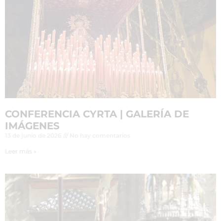
CONFERENCIA CYRTA | GALERÍA DE
IMÁGENES
13 de junio de 2026
No hay comentarios
Leer más »