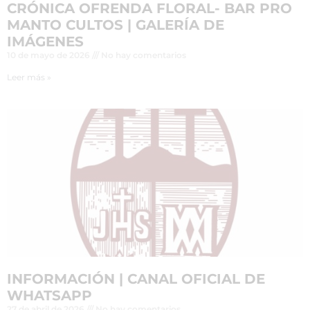
CRÓNICA OFRENDA FLORAL- BAR PRO
MANTO CULTOS | GALERÍA DE
IMÁGENES
10 de mayo de 2026
No hay comentarios
Leer más »
INFORMACIÓN | CANAL OFICIAL DE
WHATSAPP
27 de abril de 2026
No hay comentarios