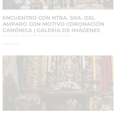
ENCUENTRO CON NTRA. SRA. DEL
AMPARO CON MOTIVO CORONACIÓN
CANÓNICA | GALERÍA DE IMÁGENES
18 de mayo de 2026
No hay comentarios
Leer más »