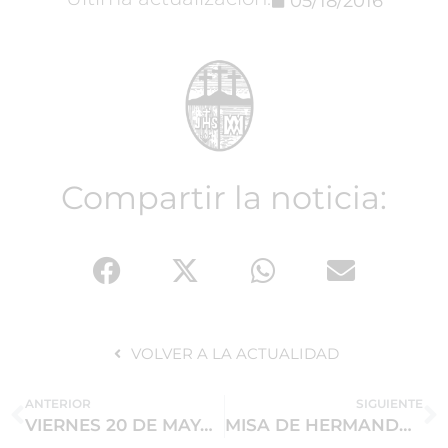
05/18/2016
Compartir la noticia:
VOLVER A LA ACTUALIDAD
ANTERIOR
SIGUIENTE
VIERNES 20 DE MAYO; MISA DE HERMANDAD, OFRENDA FLORAL A NTRA. SEÑORA Y CONVIVENCIA
MISA DE HERMANDAD EL VIERNES 27 DE MAYO