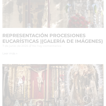
REPRESENTACIÓN PROCESIONES
EUCARÍSTICAS |(GALERÍA DE IMÁGENES)
7 de junio de 2026
No hay comentarios
Leer más »