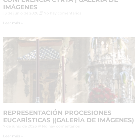
IMÁGENES
13 de junio de 2026
No hay comentarios
Leer más »
REPRESENTACIÓN PROCESIONES
EUCARÍSTICAS |(GALERÍA DE IMÁGENES)
7 de junio de 2026
No hay comentarios
Leer más »