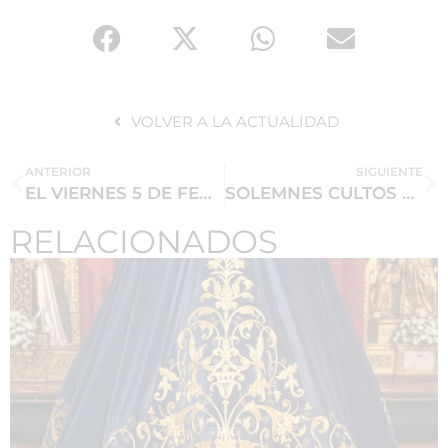
VOLVER A LA ACTUALIDAD
ANTERIOR
SIGUIENTE
EL VIERNES 5 DE FEBRERO NO CELEBRAREMOS MISA DE HERMANDAD
SOLEMNES CULTOS EN HONOR AL SANTÍSIMO CRISTO DEL CALVARIO
RELACIONADOS