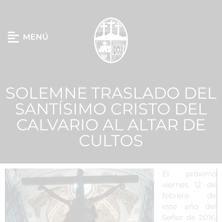
MENÚ
SOLEMNE TRASLADO DEL
SANTÍSIMO CRISTO DEL
CALVARIO AL ALTAR DE
CULTOS
El próximo
viernes 12 de
febrero de
este año del
Señor de 2016,