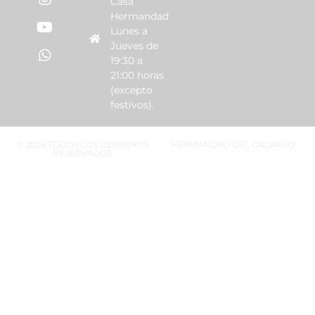
Casa
Hermandad
Lunes a
Jueves de
19:30 a
21:00 horas
(excepto
festivos).
© 2026 TODOS LOS DERECHOS
HERMANDAD DEL CALVARIO
RESERVADOS