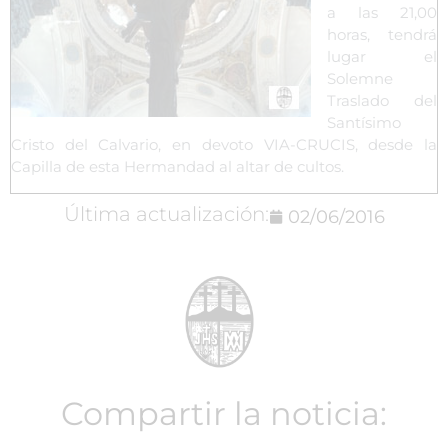
a las 21,00
horas, tendrá
lugar el
Solemne
Traslado del
Santísimo
Cristo del Calvario, en devoto VIA-CRUCIS, desde la
Capilla de esta Hermandad al altar de cultos.
Última actualización:
02/06/2016
Compartir la noticia: