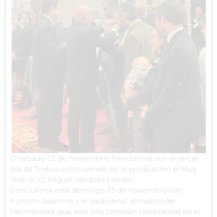
El sábado 22 de noviembre, finalizamos con el tercer
día de Triduo, concluyendo así la predicación el Muy
Iltre. Sr. D. Miguel Vazquez Lombo.
Concluimos este domingo 23 de noviembre con
Función Solemne y el tradicional almuerzo de
Hermandad, que este año también celebramos en el