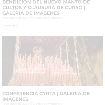
BENDICIÓN DEL NUEVO MANTO DE
CULTOS Y CLAUSURA DE CURSO |
GALERÍA DE IMÁGENES
21 de junio de 2026
No hay comentarios
Leer más »
CONFERENCIA CYRTA | GALERÍA DE
IMÁGENES
13 de junio de 2026
No hay comentarios