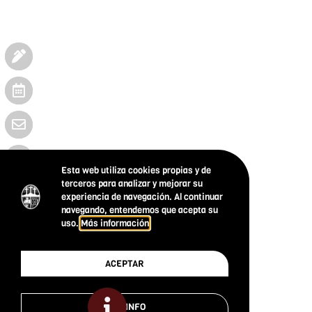
Esta web utiliza cookies propias y de
terceros para analizar y mejorar su
experiencia de navegación. Al continuar
navegando, entendemos que acepta su
uso.
Más información
ACEPTAR
MÁS INFO