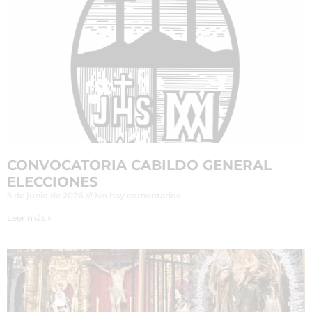
CONVOCATORIA CABILDO GENERAL
ELECCIONES
3 de junio de 2026
No hay comentarios
Leer más »