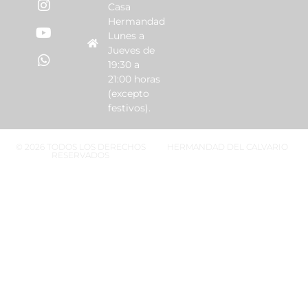
Casa
Hermandad
Lunes a
Jueves de
19:30 a
21:00 horas
(excepto
festivos).
© 2026 TODOS LOS DERECHOS
HERMANDAD DEL CALVARIO
RESERVADOS