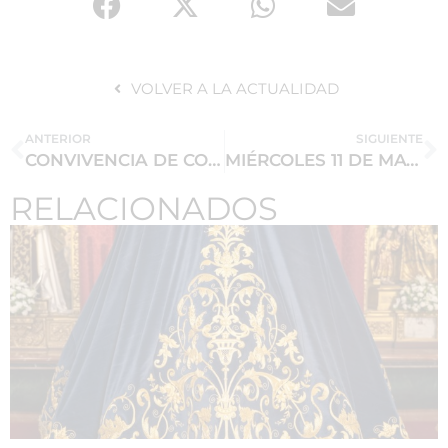
VOLVER A LA ACTUALIDAD
ANTERIOR
SIGUIENTE
CONVIVENCIA DE COSTALEROS EL MIERCOLES 4 DE MAYO
MIÉRCOLES 11 DE MAYO 6ª SESIÓN DEL «SEMINARIO DE FORMACIÓN ANTONIO DOMÍNGUEZ VALVERDE»
RELACIONADOS