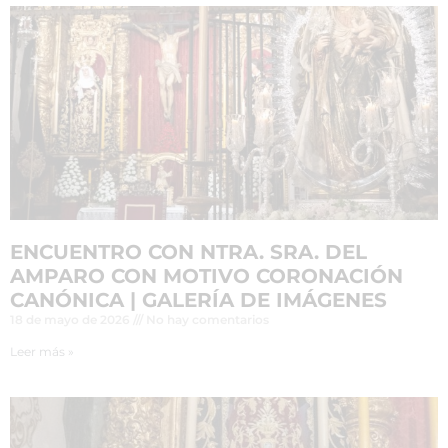
ENCUENTRO CON NTRA. SRA. DEL
AMPARO CON MOTIVO CORONACIÓN
CANÓNICA | GALERÍA DE IMÁGENES
18 de mayo de 2026
No hay comentarios
Leer más »