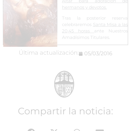
Altar
para adoración de
hermanos y devotos.
Tras la posterior reserva
celebraremos
Santa Misa a las
20,45 horas
ante Nuestros
Amadísimos Titulares.
Última actualización:
05/03/2016
Compartir la noticia: