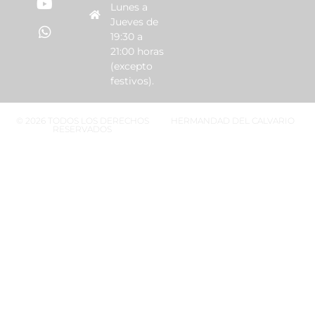
Lunes a
Jueves de
19:30 a
21:00 horas
(excepto
festivos).
© 2026 TODOS LOS DERECHOS
HERMANDAD DEL CALVARIO
RESERVADOS