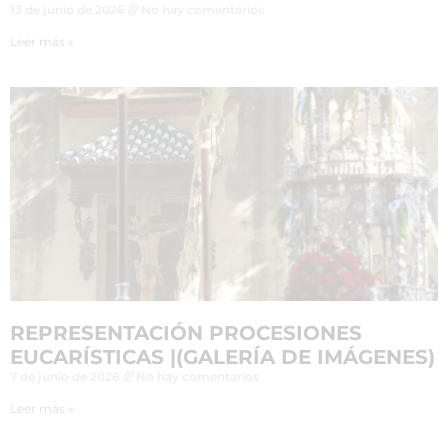
13 de junio de 2026
No hay comentarios
Leer más »
REPRESENTACIÓN PROCESIONES
EUCARÍSTICAS |(GALERÍA DE IMÁGENES)
7 de junio de 2026
No hay comentarios
Leer más »