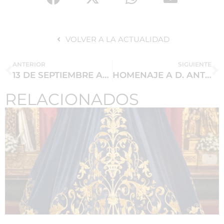
VOLVER A LA ACTUALIDAD
ANTERIOR
SIGUIENTE
13 DE SEPTIEMBRE APERTURA DEL CURSO 2013/2014
HOMENAJE A D. ANTONIO FERNANDEZ ESTEVEZ EL SABADO 28 DE SEPTIEMBRE.
RELACIONADOS