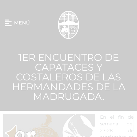
MENÚ
1ER ENCUENTRO DE
CAPATACES Y
COSTALEROS DE LAS
HERMANDADES DE LA
MADRUGADA.
En el fin de
semana del
27-28 de