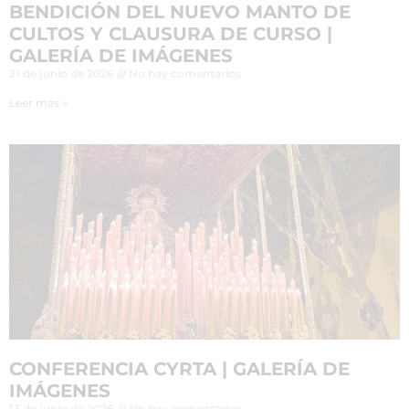
BENDICIÓN DEL NUEVO MANTO DE
CULTOS Y CLAUSURA DE CURSO |
GALERÍA DE IMÁGENES
21 de junio de 2026
No hay comentarios
Leer más »
CONFERENCIA CYRTA | GALERÍA DE
IMÁGENES
13 de junio de 2026
No hay comentarios