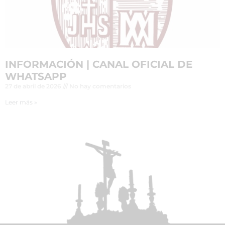
INFORMACIÓN | CANAL OFICIAL DE
WHATSAPP
27 de abril de 2026
No hay comentarios
Leer más »