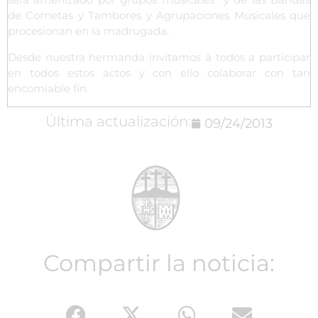
de Cornetas y Tambores y Agrupaciones Musicales que
procesionan en la madrugada.
Desde nuestra hermanda invitamos a todos a participar
en todos estos actos y con ello colaborar con tan
encomiable fin.
Última actualización:
09/24/2013
Compartir la noticia: