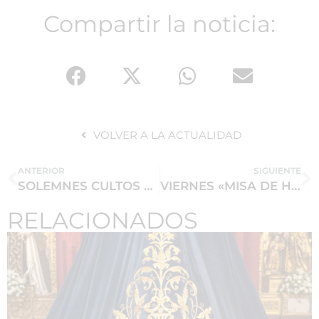
Compartir la noticia:
VOLVER A LA ACTUALIDAD
ANTERIOR
SIGUIENTE
SOLEMNES CULTOS A NUESTRA SEÑORA DE LA PRESENTACIÓN
VIERNES «MISA DE HERMANDAD» Y SÁBADO «MISA INFANTIL»
RELACIONADOS