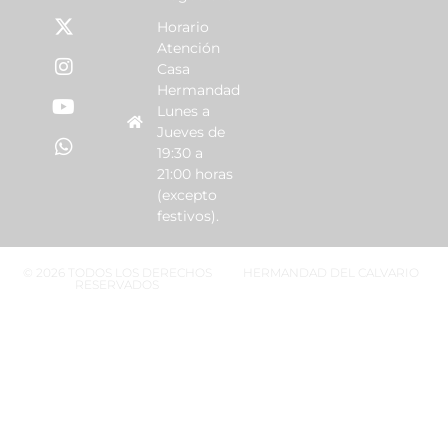
Horario
Atención
Casa
Hermandad
Lunes a
Jueves de
19:30 a
21:00 horas
(excepto
festivos).
© 2026 TODOS LOS DERECHOS
HERMANDAD DEL CALVARIO
RESERVADOS