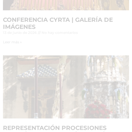
CONFERENCIA CYRTA | GALERÍA DE
IMÁGENES
13 de junio de 2026
No hay comentarios
Leer más »
REPRESENTACIÓN PROCESIONES