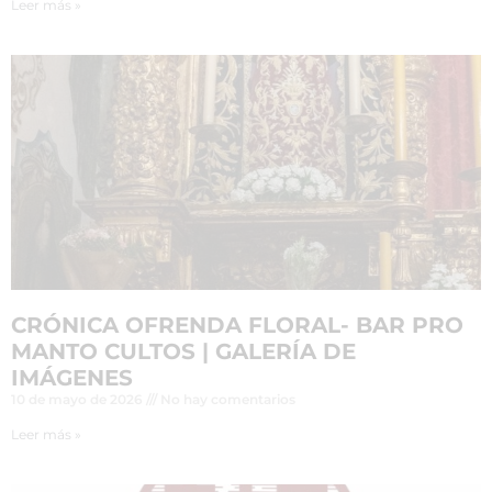
Leer más »
CRÓNICA OFRENDA FLORAL- BAR PRO
MANTO CULTOS | GALERÍA DE
IMÁGENES
10 de mayo de 2026
No hay comentarios
Leer más »