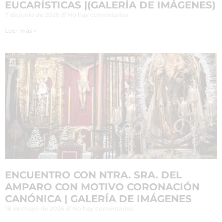
EUCARÍSTICAS |(GALERÍA DE IMÁGENES)
7 de junio de 2026
No hay comentarios
Leer más »
ENCUENTRO CON NTRA. SRA. DEL
AMPARO CON MOTIVO CORONACIÓN
CANÓNICA | GALERÍA DE IMÁGENES
18 de mayo de 2026
No hay comentarios