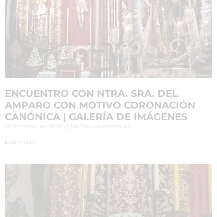
ENCUENTRO CON NTRA. SRA. DEL
AMPARO CON MOTIVO CORONACIÓN
CANÓNICA | GALERÍA DE IMÁGENES
18 de mayo de 2026
No hay comentarios
Leer más »