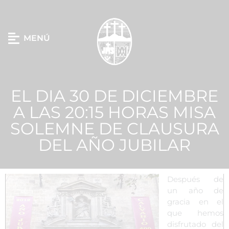
MENÚ
EL DIA 30 DE DICIEMBRE
A LAS 20:15 HORAS MISA
SOLEMNE DE CLAUSURA
DEL AÑO JUBILAR
Después de
un año de
gracia en el
que hemos
disfrutado del