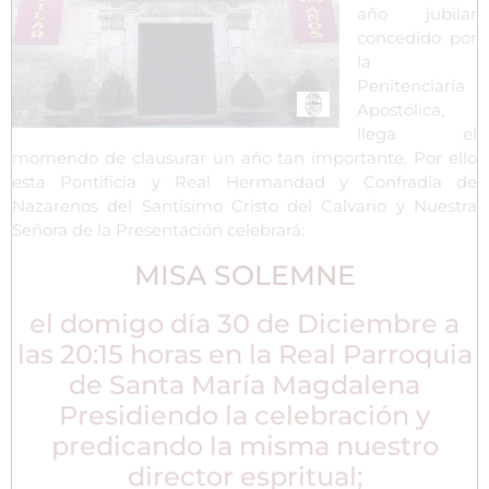
año jubilar
concedido por
la
Penitenciaría
Apostólica,
llega el
momendo de clausurar un año tan importante. Por ello
esta Pontificia y Real Hermandad y Confradía de
Nazarenos del Santísimo Cristo del Calvario y Nuestra
Señora de la Presentación celebrará:
MISA SOLEMNE
el domigo día 30 de Diciembre a
las 20:15 horas en la Real Parroquia
de Santa María Magdalena
Presidiendo la celebración y
predicando la misma nuestro
director espritual;