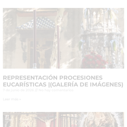
REPRESENTACIÓN PROCESIONES
EUCARÍSTICAS |(GALERÍA DE IMÁGENES)
7 de junio de 2026
No hay comentarios
Leer más »