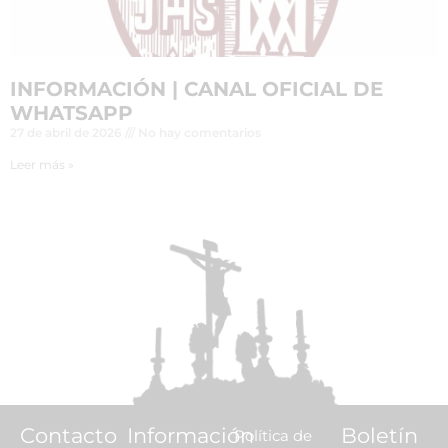
INFORMACIÓN | CANAL OFICIAL DE
WHATSAPP
27 de abril de 2026
No hay comentarios
Leer más »
Contacto
Información
Boletín
Política de