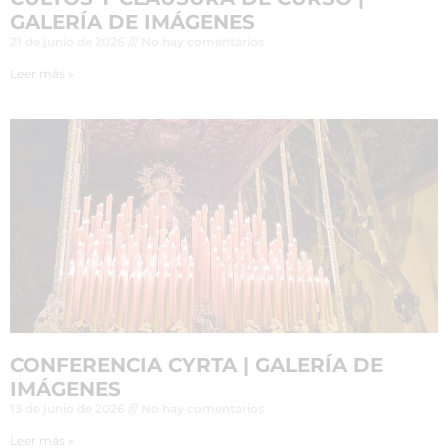
GALERÍA DE IMÁGENES
21 de junio de 2026
No hay comentarios
Leer más »
CONFERENCIA CYRTA | GALERÍA DE
IMÁGENES
13 de junio de 2026
No hay comentarios
Leer más »