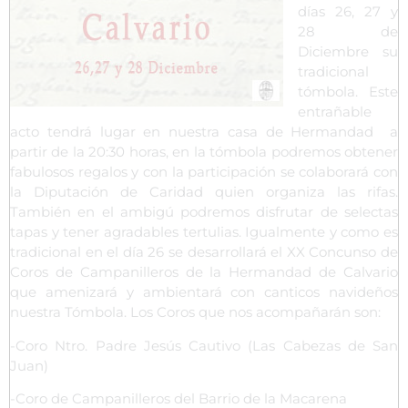
días 26, 27 y
28 de
Diciembre su
tradicional
tómbola. Este
entrañable
acto tendrá lugar en nuestra casa de Hermandad a
partir de la 20:30 horas, en la tómbola podremos obtener
fabulosos regalos y con la participación se colaborará con
la Diputación de Caridad quien organiza las rifas.
También en el ambigú podremos disfrutar de selectas
tapas y tener agradables tertulias. Igualmente y como es
tradicional en el día 26 se desarrollará el XX Concunso de
Coros de Campanilleros de la Hermandad de Calvario
que amenizará y ambientará con canticos navideños
nuestra Tómbola. Los Coros que nos acompañarán son:
-Coro Ntro. Padre Jesús Cautivo (Las Cabezas de San
Juan)
-Coro de Campanilleros del Barrio de la Macarena