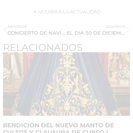
VOLVER A LA ACTUALIDAD
ANTERIOR
SIGUIENTE
CONCIERTO DE NAVIDAD DEL CORO MADRE DE DIOS EL VIERNES 21 DESPUÉS DE LA SANTA MISA.
EL DIA 30 DE DICIEMBRE A LAS 20:15 HORAS MISA SOLEMNE DE CLAUSURA DEL AÑO JUBILAR
RELACIONADOS
BENDICIÓN DEL NUEVO MANTO DE
CULTOS Y CLAUSURA DE CURSO |