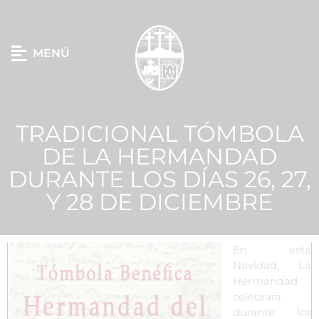
MENÚ
TRADICIONAL TÓMBOLA
DE LA HERMANDAD
DURANTE LOS DÍAS 26, 27,
Y 28 DE DICIEMBRE
En esta
Navidad, La
Hermandad
celebrará
durante los