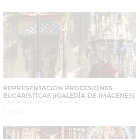
REPRESENTACIÓN PROCESIONES
EUCARÍSTICAS |(GALERÍA DE IMÁGENES)
7 de junio de 2026
No hay comentarios
Leer más »