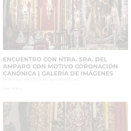
ENCUENTRO CON NTRA. SRA. DEL
AMPARO CON MOTIVO CORONACIÓN
CANÓNICA | GALERÍA DE IMÁGENES
18 de mayo de 2026
No hay comentarios
Leer más »