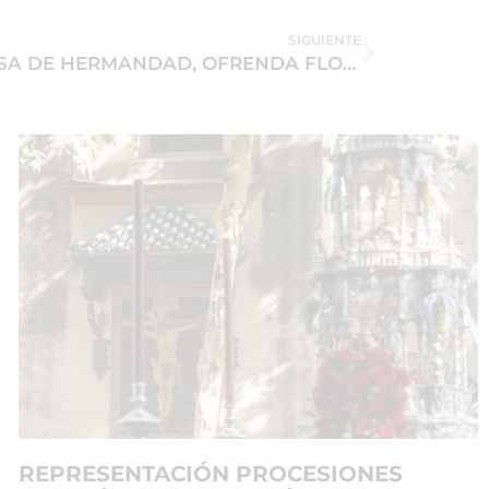
SIGUIENTE
VIERNES 20 DE MAYO; MISA DE HERMANDAD, OFRENDA FLORAL A NTRA. SEÑORA Y CONVIVENCIA
REPRESENTACIÓN PROCESIONES