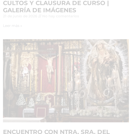
CULTOS Y CLAUSURA DE CURSO |
GALERÍA DE IMÁGENES
21 de junio de 2026
No hay comentarios
Leer más »
ENCUENTRO CON NTRA. SRA. DEL