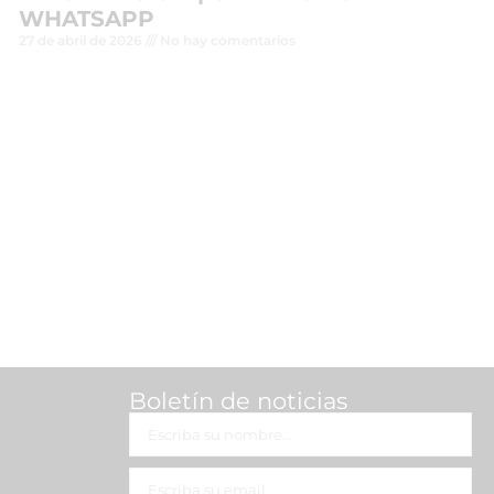
WHATSAPP
27 de abril de 2026
No hay comentarios
Leer más »
Boletín de noticias