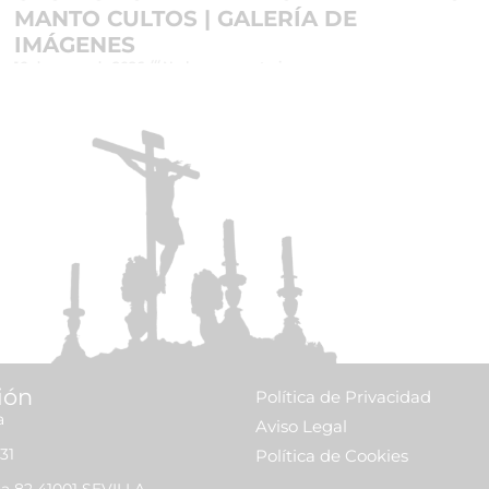
MANTO CULTOS | GALERÍA DE
IMÁGENES
10 de mayo de 2026
No hay comentarios
Leer más »
ión
Política de Privacidad
a
Aviso Legal
31
Política de Cookies