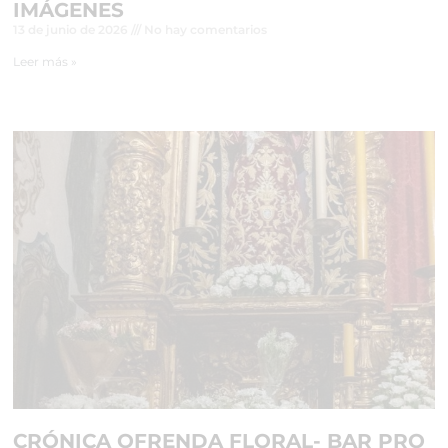
IMÁGENES
13 de junio de 2026
No hay comentarios
Leer más »
CRÓNICA OFRENDA FLORAL- BAR PRO