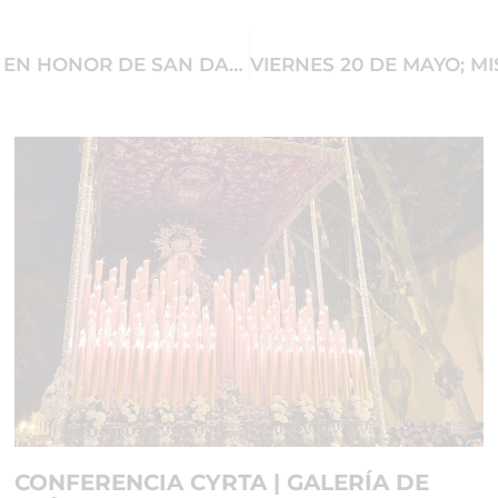
EL VIERNES 13 DE MAYO, SANTA MISA EN HONOR DE SAN DAMIAN DE MOLOKAI
CONFERENCIA CYRTA | GALERÍA DE