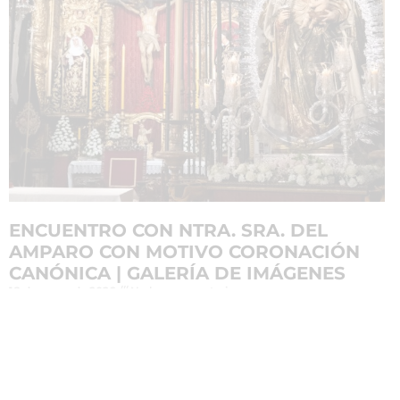
ENCUENTRO CON NTRA. SRA. DEL
AMPARO CON MOTIVO CORONACIÓN
CANÓNICA | GALERÍA DE IMÁGENES
18 de mayo de 2026
No hay comentarios
Leer más »