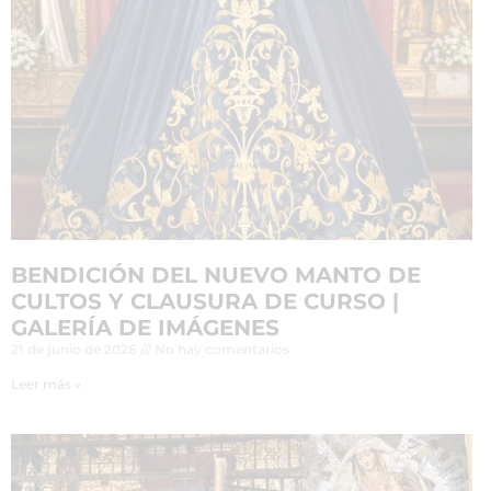
BENDICIÓN DEL NUEVO MANTO DE
CULTOS Y CLAUSURA DE CURSO |
GALERÍA DE IMÁGENES
21 de junio de 2026
No hay comentarios
Leer más »