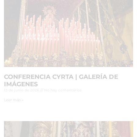
CONFERENCIA CYRTA | GALERÍA DE
IMÁGENES
13 de junio de 2026
No hay comentarios
Leer más »