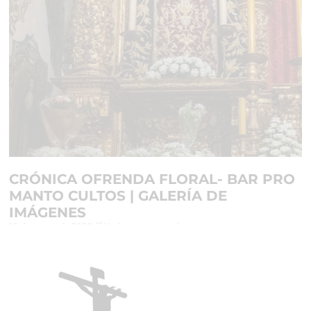
CRÓNICA OFRENDA FLORAL- BAR PRO
MANTO CULTOS | GALERÍA DE
IMÁGENES
10 de mayo de 2026
No hay comentarios
Leer más »