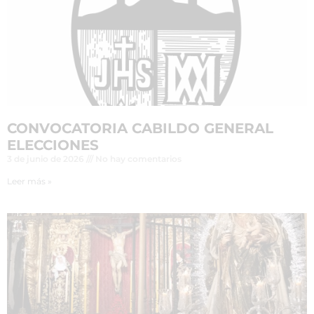
CONVOCATORIA CABILDO GENERAL
ELECCIONES
3 de junio de 2026
No hay comentarios
Leer más »