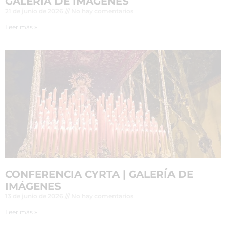
GALERÍA DE IMÁGENES
21 de junio de 2026
No hay comentarios
Leer más »
CONFERENCIA CYRTA | GALERÍA DE
IMÁGENES
13 de junio de 2026
No hay comentarios
Leer más »