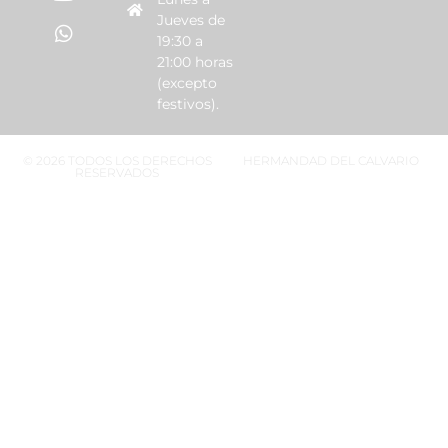
Jueves de
19:30 a
21:00 horas
(excepto
festivos).
© 2026 TODOS LOS DERECHOS
HERMANDAD DEL CALVARIO
RESERVADOS