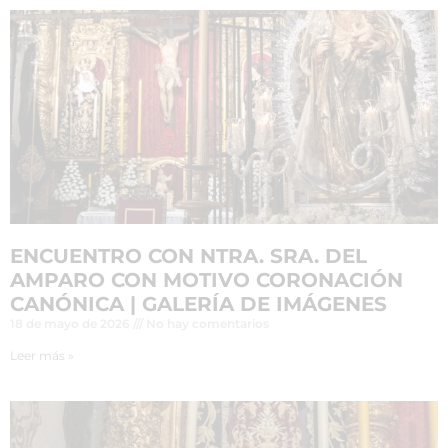
ENCUENTRO CON NTRA. SRA. DEL
AMPARO CON MOTIVO CORONACIÓN
CANÓNICA | GALERÍA DE IMÁGENES
18 de mayo de 2026
No hay comentarios
Leer más »