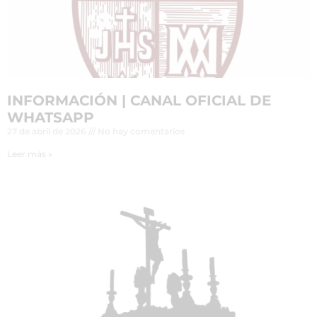
INFORMACIÓN | CANAL OFICIAL DE
WHATSAPP
27 de abril de 2026
No hay comentarios
Leer más »