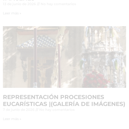
13 de junio de 2026
No hay comentarios
Leer más »
REPRESENTACIÓN PROCESIONES
EUCARÍSTICAS |(GALERÍA DE IMÁGENES)
7 de junio de 2026
No hay comentarios
Leer más »