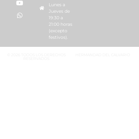
Lunes a
Jueves de
19:30 a
21:00 horas
(excepto
festivos).
© 2026 TODOS LOS DERECHOS
HERMANDAD DEL CALVARIO
RESERVADOS