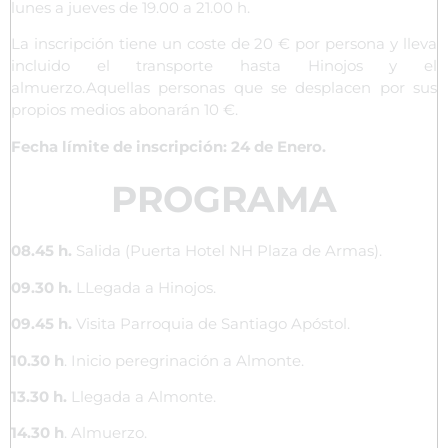
lunes a jueves de 19.00 a 21.00 h.
La inscripción tiene un coste de 20 € por persona y lleva
incluido el transporte hasta Hinojos y el
almuerzo.Aquellas personas que se desplacen por sus
propios medios abonarán 10 €.
Fecha límite de inscripción: 24 de Enero.
PROGRAMA
08.45
h.
Salida (Puerta Hotel NH Plaza de Armas).
09.30 h.
LLegada a Hinojos.
09.45 h.
Visita Parroquia de Santiago Apóstol.
10.30 h
. Inicio peregrinación a Almonte.
13.30 h.
Llegada a Almonte.
14.30 h
. Almuerzo.