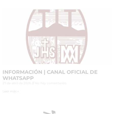
INFORMACIÓN | CANAL OFICIAL DE
WHATSAPP
27 de abril de 2026
No hay comentarios
Leer más »