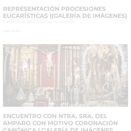
REPRESENTACIÓN PROCESIONES
EUCARÍSTICAS |(GALERÍA DE IMÁGENES)
7 de junio de 2026
No hay comentarios
Leer más »
ENCUENTRO CON NTRA. SRA. DEL
AMPARO CON MOTIVO CORONACIÓN
CANÓNICA | GALERÍA DE IMÁGENES