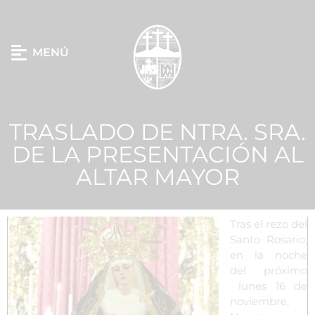
MENÚ
TRASLADO DE NTRA. SRA.
DE LA PRESENTACIÓN AL
ALTAR MAYOR
Tras el rezo del
Santo Rosario,
en la noche
del próximo
lunes 16 de
noviembre,