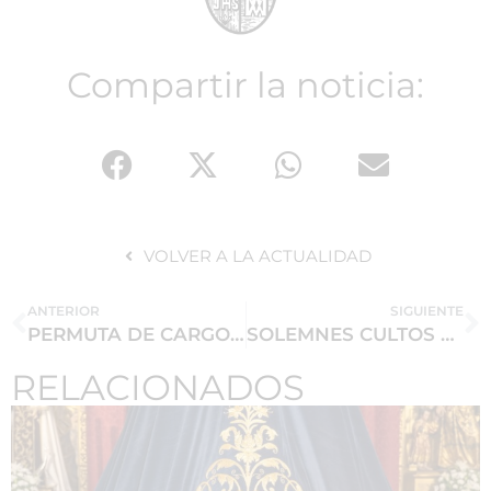
Compartir la noticia:
VOLVER A LA ACTUALIDAD
ANTERIOR
SIGUIENTE
PERMUTA DE CARGOS DE OFICIALES DE LA JUNTA DE GOBIERNO
SOLEMNES CULTOS A NUESTRA SEÑORA DE LA PRESENTACIÓN
RELACIONADOS