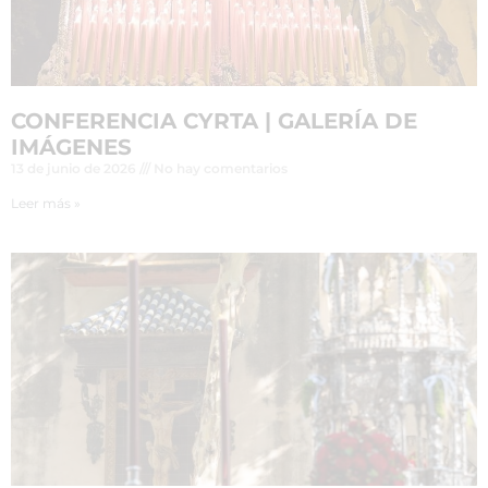
CONFERENCIA CYRTA | GALERÍA DE
IMÁGENES
13 de junio de 2026
No hay comentarios
Leer más »