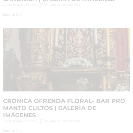
18 de mayo de 2026
No hay comentarios
Leer más »
CRÓNICA OFRENDA FLORAL- BAR PRO
MANTO CULTOS | GALERÍA DE
IMÁGENES
10 de mayo de 2026
No hay comentarios
Leer más »