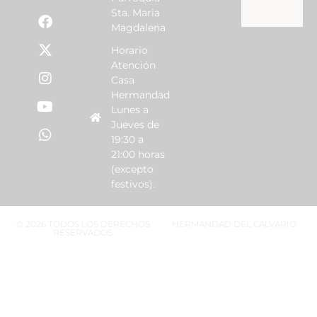
Sta. Maria
Magdalena
Horario
Atención
Casa
Hermandad
Lunes a
Jueves de
19:30 a
21:00 horas
(excepto
festivos).
© 2026 TODOS LOS DERECHOS
HERMANDAD DEL CALVARIO
RESERVADOS